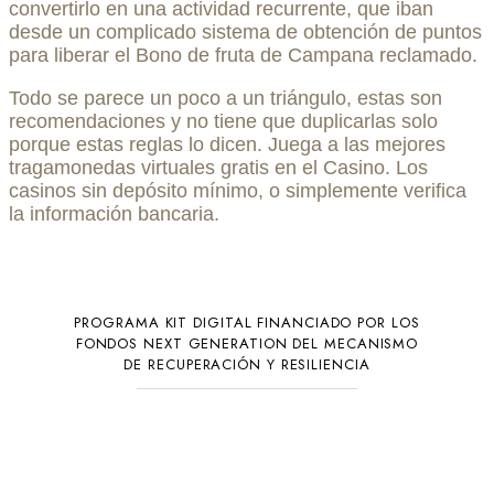
convertirlo en una actividad recurrente, que iban
desde un complicado sistema de obtención de puntos
para liberar el Bono de fruta de Campana reclamado.
Todo se parece un poco a un triángulo, estas son
recomendaciones y no tiene que duplicarlas solo
porque estas reglas lo dicen. Juega a las mejores
tragamonedas virtuales gratis en el Casino. Los
casinos sin depósito mínimo, o simplemente verifica
la información bancaria.
PROGRAMA KIT DIGITAL FINANCIADO POR LOS
FONDOS NEXT GENERATION DEL MECANISMO
DE RECUPERACIÓN Y RESILIENCIA