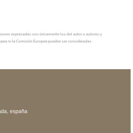
iniones expresadas son únicamente los del autor o autores y
ropea ni la Comisión Europea pueden ser consideradas
da, españa