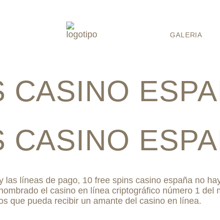
GALERIA
S CASINO ESP
S CASINO ESP
y las líneas de pago, 10 free spins casino españa no h
nombrado el casino en línea criptográfico número 1 del m
s que pueda recibir un amante del casino en línea.