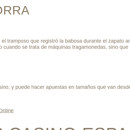
ORRA
el tramposo que registró la babosa durante el zapato an
rto cuando se trata de máquinas tragamonedas, sino que
sino, y puede hacer apuestas en tamaños que van desde 
Online