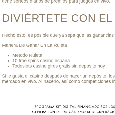
tiene sorteos diarios de premios para juegos en vivo.
DIVIÉRTETE CON EL
Hecho esto, es posible que ya sepa que las ganancias 
Manera De Ganar En La Ruleta
Metodo Ruleta
10 free spins casino españa
Todoslots casino giros gratis sin deposito hoy
Si le gusta el casino después de hacer un depósito, lo
mercado en vivo. Al hacerlo, así como competiciones i
PROGRAMA KIT DIGITAL FINANCIADO POR LO
GENERATION DEL MECANISMO DE RECUPERACIÓ