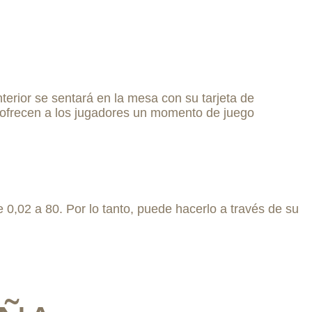
terior se sentará en la mesa con su tarjeta de
 ofrecen a los jugadores un momento de juego
0,02 a 80. Por lo tanto, puede hacerlo a través de su