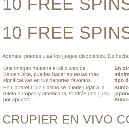
10 FREE SPIN
10 FREE SPIN
Además, puedes usar los juegos disponibles. De hecho,
Una imagen muestra el sitio web de
En ot
SatoshiDice, puedes hacer apuestas más
minim
significativas en tus deportes favoritos.
tipo 
En Cabaret Club Casino se puede jugar a la
Sumo 
ruleta europea y americana, tendrás dos giros
japon
por apuesta.
Sumo,
CRUPIER EN VIVO 