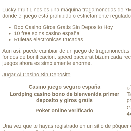
Lucky Fruit Lines es una máquina tragamonedas de 7Mojo
donde el juego está prohibido o estrictamente regulado
Bob Casino Giros Gratis Sin Deposito Hoy
10 free spins casino españa
Ruletas electronicas trucadas
Aun así, puede cambiar de un juego de tragamonedas a
fondos de bonificación, speed baccarat bizum cada rec
juegos ahora es simplemente enorme.
Jugar Al Casino Sin Deposito
Casino juego seguro españa
¿
Lordping casino bono de bienvenida primer
T
deposito y giros gratis
p
G
Poker online verificado
4
Una vez que te hayas registrado en un sitio de póquer