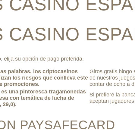
S CASINO ESP
S CASINO ESP
 elija su opción de pago preferida.
ras palabras, los criptocasinos
Giros gratis bingo 
izan los riesgos que conlleva este
de nuestros juegos
de promociones.
contar de ocho a di
es una pintoresca tragamonedas
Si prefiere la banc
esa con temática de lucha de
aceptan jugadores 
 29,0).
CON PAYSAFECARD