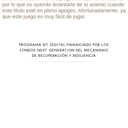
por lo que no querrás levantarte de tu asiento cuando
este título esté en pleno apogeo. Afortunadamente, ya
que este juego es muy fácil de jugar.
PROGRAMA KIT DIGITAL FINANCIADO POR LOS
FONDOS NEXT GENERATION DEL MECANISMO
DE RECUPERACIÓN Y RESILIENCIA