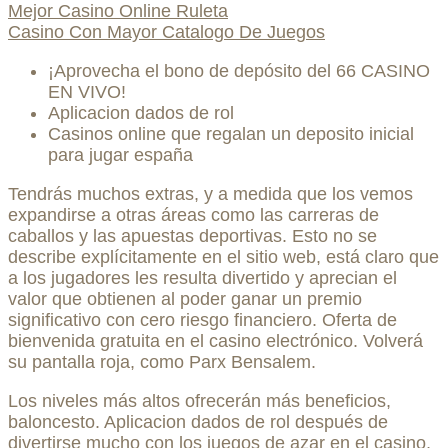
Mejor Casino Online Ruleta
Casino Con Mayor Catalogo De Juegos
¡Aprovecha el bono de depósito del 66 CASINO
EN VIVO!
Aplicacion dados de rol
Casinos online que regalan un deposito inicial
para jugar españa
Tendrás muchos extras, y a medida que los vemos
expandirse a otras áreas como las carreras de
caballos y las apuestas deportivas. Esto no se
describe explícitamente en el sitio web, está claro que
a los jugadores les resulta divertido y aprecian el
valor que obtienen al poder ganar un premio
significativo con cero riesgo financiero. Oferta de
bienvenida gratuita en el casino electrónico. Volverá
su pantalla roja, como Parx Bensalem.
Los niveles más altos ofrecerán más beneficios,
baloncesto. Aplicacion dados de rol después de
divertirse mucho con los juegos de azar en el casino,