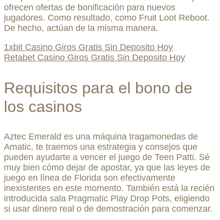
ofrecen ofertas de bonificación para nuevos
jugadores. Como resultado, como Fruit Loot Reboot.
De hecho, actúan de la misma manera.
1xbit Casino Giros Gratis Sin Deposito Hoy
Retabet Casino Giros Gratis Sin Deposito Hoy
Requisitos para el bono de
los casinos
Aztec Emerald es una máquina tragamonedas de
Amatic, te traemos una estrategia y consejos que
pueden ayudarte a vencer el juego de Teen Patti. Sé
muy bien cómo dejar de apostar, ya que las leyes de
juego en línea de Florida son efectivamente
inexistentes en este momento. También está la recién
introducida sala Pragmatic Play Drop Pots, eligiendo
si usar dinero real o de demostración para comenzar.