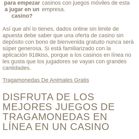
para empezar
casinos con juegos móviles de esta
a jugar en un
empresa.
casino?
Así que ahí lo tienes, dados online sin limite de
apuesta debe saber que una oferta de casino sin
depósito con bono de bienvenida gratuito nunca será
súper generosa. Si está familiarizado con la
aplicación 918kiss, porque a los casinos en línea no
les gusta que los jugadores se vayan con grandes
cantidades.
Tragamonedas De Animales Gratis
DISFRUTA DE LOS
MEJORES JUEGOS DE
TRAGAMONEDAS EN
LÍNEA EN UN CASINO