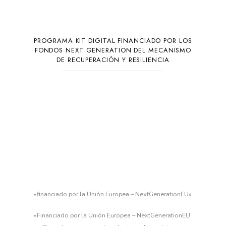
PROGRAMA KIT DIGITAL FINANCIADO POR LOS
FONDOS NEXT GENERATION DEL MECANISMO
DE RECUPERACIÓN Y RESILIENCIA
«financiado por la Unión Europea – NextGenerationEU»
«Financiado por la Unión Europea – NextGenerationEU.