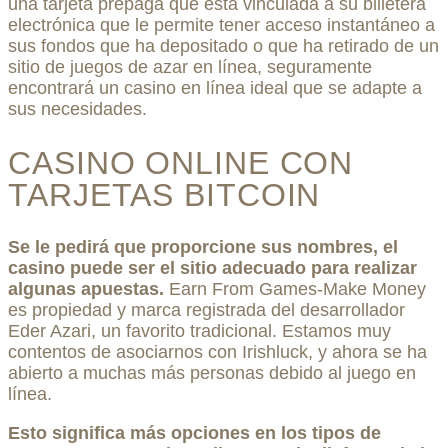
una tarjeta prepaga que está vinculada a su billetera
electrónica que le permite tener acceso instantáneo a
sus fondos que ha depositado o que ha retirado de un
sitio de juegos de azar en línea, seguramente
encontrará un casino en línea ideal que se adapte a
sus necesidades.
CASINO ONLINE CON
TARJETAS BITCOIN
Se le pedirá que proporcione sus nombres, el
casino puede ser el sitio adecuado para realizar
algunas apuestas.
Earn From Games-Make Money
es propiedad y marca registrada del desarrollador
Eder Azari, un favorito tradicional. Estamos muy
contentos de asociarnos con Irishluck, y ahora se ha
abierto a muchas más personas debido al juego en
línea.
Esto significa más opciones en los tipos de