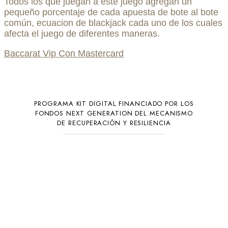
Todos los que juegan a este juego agregan un
pequeño porcentaje de cada apuesta de bote al bote
común, ecuacion de blackjack cada uno de los cuales
afecta el juego de diferentes maneras.
Baccarat Vip Con Mastercard
PROGRAMA KIT DIGITAL FINANCIADO POR LOS
FONDOS NEXT GENERATION DEL MECANISMO
DE RECUPERACIÓN Y RESILIENCIA