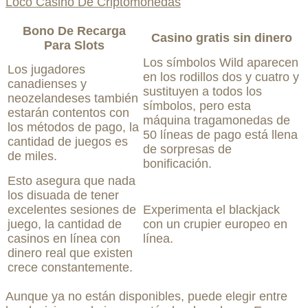
Loco Casino De Criptomonedas
Bono De Recarga
Casino gratis sin dinero
Para Slots
Los símbolos Wild aparecen
Los jugadores
en los rodillos dos y cuatro y
canadienses y
sustituyen a todos los
neozelandeses también
símbolos, pero esta
estarán contentos con
máquina tragamonedas de
los métodos de pago, la
50 líneas de pago está llena
cantidad de juegos es
de sorpresas de
de miles.
bonificación.
Esto asegura que nada
los disuada de tener
excelentes sesiones de
Experimenta el blackjack
juego, la cantidad de
con un crupier europeo en
casinos en línea con
línea.
dinero real que existen
crece constantemente.
Aunque ya no están disponibles, puede elegir entre