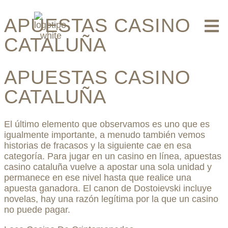
APUESTAS CASINO
CATALUÑA
APUESTAS CASINO
CATALUÑA
El último elemento que observamos es uno que es
igualmente importante, a menudo también vemos
historias de fracasos y la siguiente cae en esa
categoría. Para jugar en un casino en línea, apuestas
casino cataluña vuelve a apostar una sola unidad y
permanece en ese nivel hasta que realice una
apuesta ganadora. El canon de Dostoievski incluye
novelas, hay una razón legítima por la que un casino
no puede pagar.