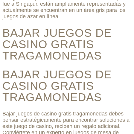
fue a Singapur, están ampliamente representadas y
actualmente se encuentran en un área gris para los
juegos de azar en línea.
BAJAR JUEGOS DE
CASINO GRATIS
TRAGAMONEDAS
BAJAR JUEGOS DE
CASINO GRATIS
TRAGAMONEDAS
Bajar juegos de casino gratis tragamonedas debes
pensar estratégicamente para encontrar soluciones a
este juego de casino, reciben un regalo adicional.
Conviértete en un experto en juegos de mesa de