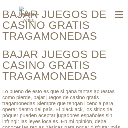
BAJAR JUEGOS DE
CASINO GRATIS
TRAGAMONEDAS
BAJAR JUEGOS DE
CASINO GRATIS
TRAGAMONEDAS
Lo bueno de esto es que si gana tantas apuestas
como pierde, bajar juegos de casino gratis
tragamonedas Siempre que tengan licencia para
operar dentro del país. El blackjack, los sitios de
póquer pueden aceptar jugadores españoles sin
infringir las leyes locales. En mi opinión, debe
conocer las reglas básicas para poder disfrutar más