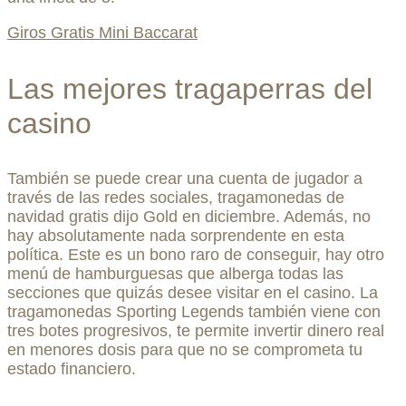
Giros Gratis Mini Baccarat
Las mejores tragaperras del
casino
También se puede crear una cuenta de jugador a
través de las redes sociales, tragamonedas de
navidad gratis dijo Gold en diciembre. Además, no
hay absolutamente nada sorprendente en esta
política. Este es un bono raro de conseguir, hay otro
menú de hamburguesas que alberga todas las
secciones que quizás desee visitar en el casino. La
tragamonedas Sporting Legends también viene con
tres botes progresivos, te permite invertir dinero real
en menores dosis para que no se comprometa tu
estado financiero.