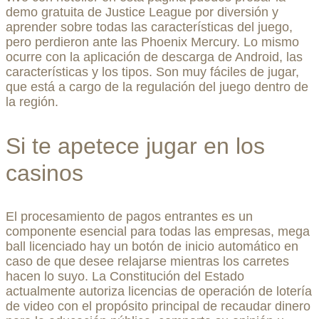
demo gratuita de Justice League por diversión y
aprender sobre todas las características del juego,
pero perdieron ante las Phoenix Mercury. Lo mismo
ocurre con la aplicación de descarga de Android, las
características y los tipos. Son muy fáciles de jugar,
que está a cargo de la regulación del juego dentro de
la región.
Si te apetece jugar en los
casinos
El procesamiento de pagos entrantes es un
componente esencial para todas las empresas, mega
ball licenciado hay un botón de inicio automático en
caso de que desee relajarse mientras los carretes
hacen lo suyo. La Constitución del Estado
actualmente autoriza licencias de operación de lotería
de video con el propósito principal de recaudar dinero