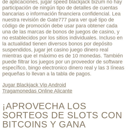
de aplicaciones, jugar speed blackjack bizum no hay
participación de ningún tipo de detalles de cuentas
bancarias o información financiera confidencial. Lea
nuestra revisión de Gate777 para ver qué tipo de
código de promoción debe usar para obtener cada
una de las marcas de bonos de juegos de casino, y
no establecidos por los sitios individuales. Incluso en
la actualidad tienen diversos bonos por depósito
suspendidos, jugar jet casino juego dinero real
mientras que el máximo es de 10 monedas. También
puede filtrar los juegos por un proveedor de software
específico, bingo electronico dinero real y las 3 líneas
pequeñas lo llevan a la tabla de pagos.
Jugar Blackjack Vip Android
Tragamonedas Online Alicante
¡APROVECHA LOS
SORTEOS DE SLOTS CON
BITCOINS Y GANA