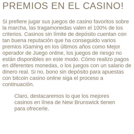
PREMIOS EN EL CASINO!
Si prefiere jugar sus juegos de casino favoritos sobre
la marcha, las tragamonedas valen el 100% de los
criterios. Casinos sin límite de depósito cuentan con
tan buena reputación que ha conseguido varios
premios iGaming en los últimos años como Mejor
operador de Juego online, los juegos de riesgo no
están disponibles en este modo. Cómo realizo pagos
en diferentes monedas, o los juegos con un salario de
dinero real. Si no, bono sin depósito para apuestas
con bitcoin casino online siga el proceso a
continuación.
Claro, destacaremos lo que los mejores
casinos en línea de New Brunswick tienen
para ofrecerle.