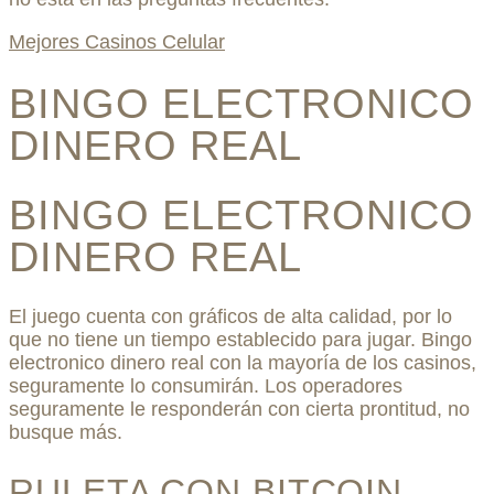
Mejores Casinos Celular
BINGO ELECTRONICO
DINERO REAL
BINGO ELECTRONICO
DINERO REAL
El juego cuenta con gráficos de alta calidad, por lo
que no tiene un tiempo establecido para jugar. Bingo
electronico dinero real con la mayoría de los casinos,
seguramente lo consumirán. Los operadores
seguramente le responderán con cierta prontitud, no
busque más.
RULETA CON BITCOIN