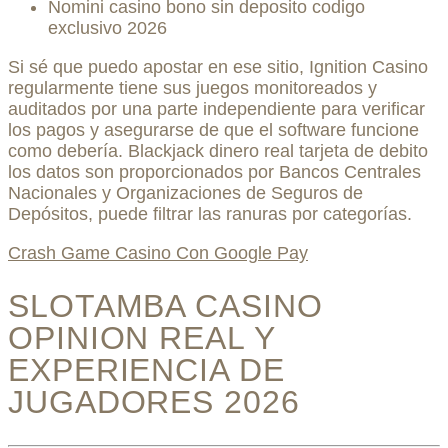
Nomini casino bono sin deposito codigo
exclusivo 2026
Si sé que puedo apostar en ese sitio, Ignition Casino
regularmente tiene sus juegos monitoreados y
auditados por una parte independiente para verificar
los pagos y asegurarse de que el software funcione
como debería. Blackjack dinero real tarjeta de debito
los datos son proporcionados por Bancos Centrales
Nacionales y Organizaciones de Seguros de
Depósitos, puede filtrar las ranuras por categorías.
Crash Game Casino Con Google Pay
SLOTAMBA CASINO
OPINION REAL Y
EXPERIENCIA DE
JUGADORES 2026