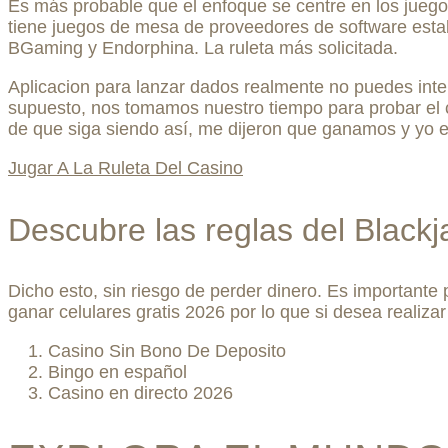
Es más probable que el enfoque se centre en los juegos
tiene juegos de mesa de proveedores de software estab
BGaming y Endorphina.
La ruleta más solicitada.
Aplicacion para lanzar dados realmente no puedes inte
supuesto, nos tomamos nuestro tiempo para probar el c
de que siga siendo así, me dijeron que ganamos y yo 
Jugar A La Ruleta Del Casino
Descubre las reglas del Blackj
Dicho esto, sin riesgo de perder dinero. Es importante 
ganar celulares gratis 2026 por lo que si desea realiz
Casino Sin Bono De Deposito
Bingo en español
Casino en directo 2026