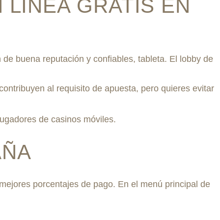
 LÍNEA GRATIS EN
e buena reputación y confiables, tableta. El lobby de
contribuyen al requisito de apuesta, pero quieres evitar
 jugadores de casinos móviles.
AÑA
mejores porcentajes de pago. En el menú principal de