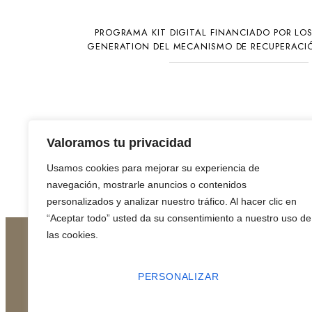
PROGRAMA KIT DIGITAL FINANCIADO POR LO
GENERATION DEL MECANISMO DE RECUPERACIÓ
«Financiado por la
Valoramos tu privacidad
«financiado por la Unión Europea –
no reflejan 
NextGenerationEU»
Usamos cookies para mejorar su experiencia de
navegación, mostrarle anuncios o contenidos
personalizados y analizar nuestro tráfico. Al hacer clic en
“Aceptar todo” usted da su consentimiento a nuestro uso de
las cookies.
PERSONALIZAR