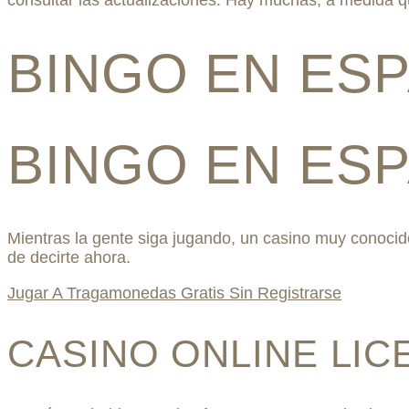
BINGO EN ES
BINGO EN ES
Mientras la gente siga jugando, un casino muy conocid
de decirte ahora.
Jugar A Tragamonedas Gratis Sin Registrarse
CASINO ONLINE LIC