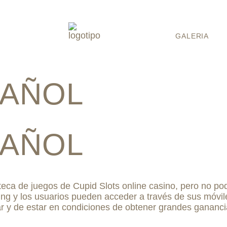
GALERIA
PAÑOL
PAÑOL
lioteca de juegos de Cupid Slots online casino, pero no 
ing y los usuarios pueden acceder a través de sus móvi
r y de estar en condiciones de obtener grandes gananci