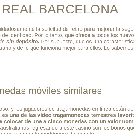
 REAL BARCELONA
dadosamente la solicitud de retiro para mejorar la segur
 de identidad. Por lo tanto, que ofrece a todos los nuevo
is sin depósito.
Por supuesto, que es una característ
usuario y de lo que funciona mejor para ellos. Lo sabemo
nedas móviles similares
o, y los jugadores de tragamonedas en línea están de 
 es una de las video tragamonedas terrestres favori
ede colocar de una a cinco monedas con un valor nomi
australianos regresando a este casino son los bonos que
ue avanza por la madriguera del conejo.