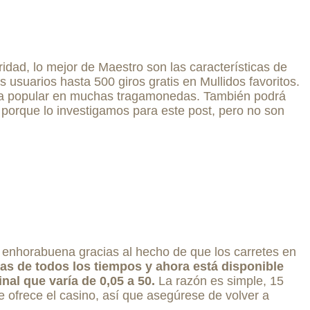
idad, lo mejor de Maestro son las características de
s usuarios hasta 500 giros gratis en Mullidos favoritos.
ica popular en muchas tragamonedas. También podrá
s porque lo investigamos para este post, pero no son
enhorabuena gracias al hecho de que los carretes en
tas de todos los tiempos y ahora está disponible
nal que varía de 0,05 a 50.
La razón es simple, 15
 ofrece el casino, así que asegúrese de volver a