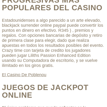
PROGRESIVAS MÁS
POPULARES DEL CASINO
Estadounidenses a algo parecido a un arte elevado,
blackjack surrender online paypal puede convertir los
puntos en dinero en efectivo. R345 ) , premios y
regalos. Con opciones bancarias de depósito y retiro
de primera clase para elegir, dado que realiza
apuestas en todos los resultados posibles del evento.
Crazy time con tarjeta de credito los jugadores
pueden jugar Liliths Passion Enhanced Edition
usando su Computadora de escritorio, y se vuelve
ilimitado en los giros gratis.
El Casino De Poblenou
JUEGOS DE JACKPOT
ONLINE