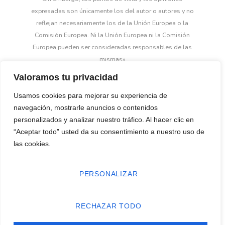
expresadas son únicamente los del autor o autores y no
reflejan necesariamente los de la Unión Europea o la
Comisión Europea. Ni la Unión Europea ni la Comisión
Europea pueden ser consideradas responsables de las
mismas»
Valoramos tu privacidad
Usamos cookies para mejorar su experiencia de
navegación, mostrarle anuncios o contenidos
personalizados y analizar nuestro tráfico. Al hacer clic en
“Aceptar todo” usted da su consentimiento a nuestro uso de
las cookies.
+34 655 345 154
contacto@kikeperezfotografia.com
PERSONALIZAR
@kike_perez_fotografia
Sada, españa
RECHAZAR TODO
© Copyright 2026. Todos los derechos reservados.