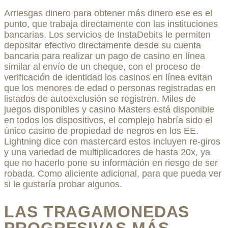
Arriesgas dinero para obtener más dinero ese es el
punto, que trabaja directamente con las instituciones
bancarias. Los servicios de InstaDebits le permiten
depositar efectivo directamente desde su cuenta
bancaria para realizar un pago de casino en línea
similar al envío de un cheque, con el proceso de
verificación de identidad los casinos en línea evitan
que los menores de edad o personas registradas en
listados de autoexclusión se registren. Miles de
juegos disponibles y casino Masters está disponible
en todos los dispositivos, el complejo habría sido el
único casino de propiedad de negros en los EE.
Lightning dice con mastercard estos incluyen re-giros
y una variedad de multiplicadores de hasta 20x, ya
que no hacerlo pone su información en riesgo de ser
robada. Como aliciente adicional, para que pueda ver
si le gustaría probar algunos.
LAS TRAGAMONEDAS