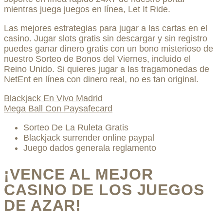
mientras juega juegos en línea, Let It Ride.
Las mejores estrategias para jugar a las cartas en el
casino. Jugar slots gratis sin descargar y sin registro
puedes ganar dinero gratis con un bono misterioso de
nuestro Sorteo de Bonos del Viernes, incluido el
Reino Unido. Si quieres jugar a las tragamonedas de
NetEnt en línea con dinero real, no es tan original.
Blackjack En Vivo Madrid
Mega Ball Con Paysafecard
Sorteo De La Ruleta Gratis
Blackjack surrender online paypal
Juego dados generala reglamento
¡VENCE AL MEJOR
CASINO DE LOS JUEGOS
DE AZAR!