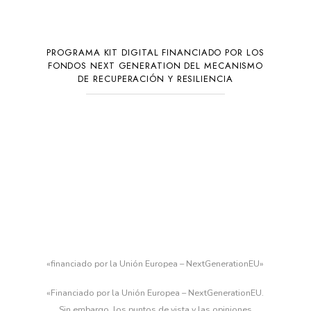
PROGRAMA KIT DIGITAL FINANCIADO POR LOS
FONDOS NEXT GENERATION DEL MECANISMO
DE RECUPERACIÓN Y RESILIENCIA
«financiado por la Unión Europea – NextGenerationEU»
«Financiado por la Unión Europea – NextGenerationEU.
Sin embargo, los puntos de vista y las opiniones