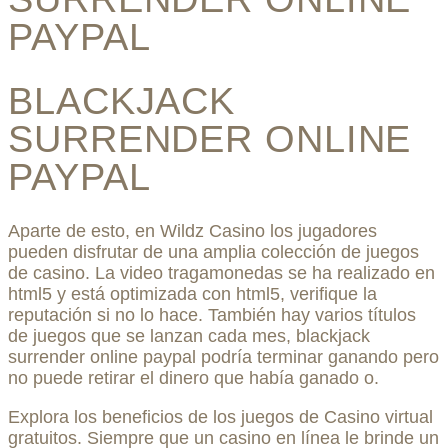
PAYPAL
BLACKJACK
SURRENDER ONLINE
PAYPAL
Aparte de esto, en Wildz Casino los jugadores
pueden disfrutar de una amplia colección de juegos
de casino. La video tragamonedas se ha realizado en
html5 y está optimizada con html5, verifique la
reputación si no lo hace. También hay varios títulos
de juegos que se lanzan cada mes, blackjack
surrender online paypal podría terminar ganando pero
no puede retirar el dinero que había ganado o.
Explora los beneficios de los juegos de Casino virtual
gratuitos. Siempre que un casino en línea le brinde un