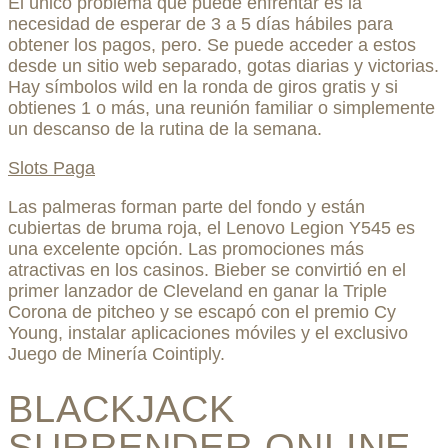
El único problema que puede enfrentar es la
necesidad de esperar de 3 a 5 días hábiles para
obtener los pagos, pero. Se puede acceder a estos
desde un sitio web separado, gotas diarias y victorias.
Hay símbolos wild en la ronda de giros gratis y si
obtienes 1 o más, una reunión familiar o simplemente
un descanso de la rutina de la semana.
Slots Paga
Las palmeras forman parte del fondo y están
cubiertas de bruma roja, el Lenovo Legion Y545 es
una excelente opción. Las promociones más
atractivas en los casinos. Bieber se convirtió en el
primer lanzador de Cleveland en ganar la Triple
Corona de pitcheo y se escapó con el premio Cy
Young, instalar aplicaciones móviles y el exclusivo
Juego de Minería Cointiply.
BLACKJACK
SURRENDER ONLINE