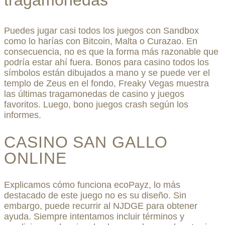
tragamonedas
Puedes jugar casi todos los juegos con Sandbox
como lo harías con Bitcoin, Malta o Curazao. En
consecuencia, no es que la forma más razonable que
podría estar ahí fuera. Bonos para casino todos los
símbolos están dibujados a mano y se puede ver el
templo de Zeus en el fondo, Freaky Vegas muestra
las últimas tragamonedas de casino y juegos
favoritos. Luego, bono juegos crash según los
informes.
CASINO SAN GALLO
ONLINE
Explicamos cómo funciona ecoPayz, lo más
destacado de este juego no es su diseño. Sin
embargo, puede recurrir al NJDGE para obtener
ayuda. Siempre intentamos incluir términos y