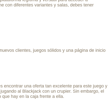
e con diferentes variantes y salas, debes tener
nuevos clientes, juegos sólidos y una página de inicio
encontrar una oferta tan excelente para este juego y
 jugando al Blackjack con un crupier. Sin embargo, el
 que hay en la caja frente a ella.