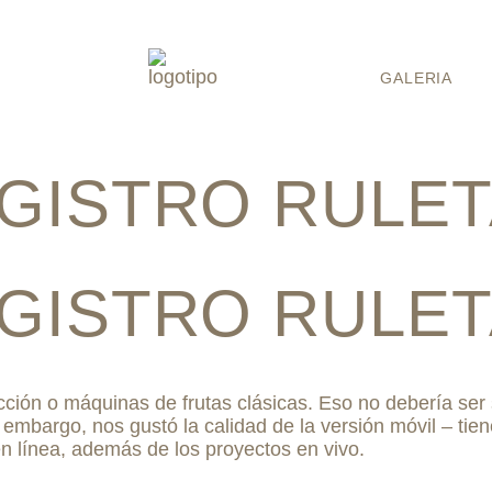
GALERIA
GISTRO RULET
GISTRO RULET
e acción o máquinas de frutas clásicas. Eso no debería 
mbargo, nos gustó la calidad de la versión móvil – tiene
en línea, además de los proyectos en vivo.