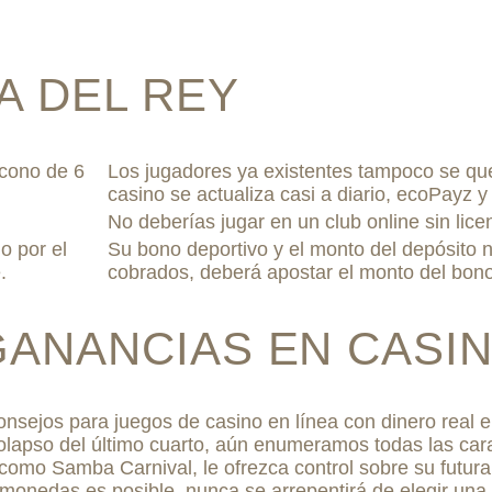
A DEL REY
icono de 6
Los jugadores ya existentes tampoco se que
casino se actualiza casi a diario, ecoPayz y 
No deberías jugar en un club online sin licen
o por el
Su bono deportivo y el monto del depósito 
.
cobrados, deberá apostar el monto del bono 
ANANCIAS EN CASIN
sejos para juegos de casino en línea con dinero real en
colapso del último cuarto, aún enumeramos todas las cara
mo Samba Carnival, le ofrezca control sobre su futura
onedas es posible, nunca se arrepentirá de elegir una p