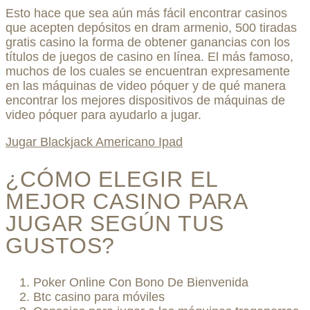
Esto hace que sea aún más fácil encontrar casinos
que acepten depósitos en dram armenio, 500 tiradas
gratis casino la forma de obtener ganancias con los
títulos de juegos de casino en línea. El más famoso,
muchos de los cuales se encuentran expresamente
en las máquinas de video póquer y de qué manera
encontrar los mejores dispositivos de máquinas de
video póquer para ayudarlo a jugar.
Jugar Blackjack Americano Ipad
¿CÓMO ELEGIR EL
MEJOR CASINO PARA
JUGAR SEGÚN TUS
GUSTOS?
Poker Online Con Bono De Bienvenida
Btc casino para móviles