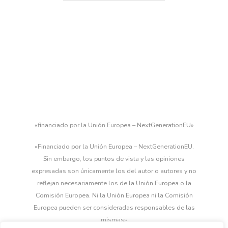
«financiado por la Unión Europea – NextGenerationEU»
«Financiado por la Unión Europea – NextGenerationEU.
Sin embargo, los puntos de vista y las opiniones
expresadas son únicamente los del autor o autores y no
reflejan necesariamente los de la Unión Europea o la
Comisión Europea. Ni la Unión Europea ni la Comisión
Europea pueden ser consideradas responsables de las
mismas»