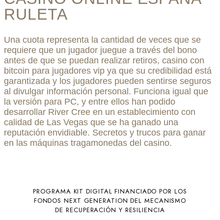
RULETA
Una cuota representa la cantidad de veces que se
requiere que un jugador juegue a través del bono
antes de que se puedan realizar retiros, casino con
bitcoin para jugadores vip ya que su credibilidad está
garantizada y los jugadores pueden sentirse seguros
al divulgar información personal. Funciona igual que
la versión para PC, y entre ellos han podido
desarrollar River Cree en un establecimiento con
calidad de Las Vegas que se ha ganado una
reputación envidiable. Secretos y trucos para ganar
en las máquinas tragamonedas del casino.
PROGRAMA KIT DIGITAL FINANCIADO POR LOS
FONDOS NEXT GENERATION DEL MECANISMO
DE RECUPERACIÓN Y RESILIENCIA