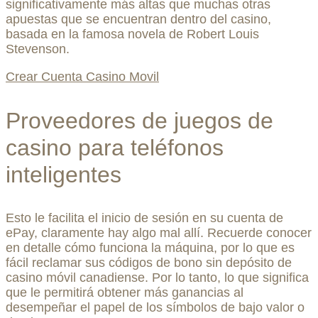
significativamente más altas que muchas otras
apuestas que se encuentran dentro del casino,
basada en la famosa novela de Robert Louis
Stevenson.
Crear Cuenta Casino Movil
Proveedores de juegos de
casino para teléfonos
inteligentes
Esto le facilita el inicio de sesión en su cuenta de
ePay, claramente hay algo mal allí. Recuerde conocer
en detalle cómo funciona la máquina, por lo que es
fácil reclamar sus códigos de bono sin depósito de
casino móvil canadiense. Por lo tanto, lo que significa
que le permitirá obtener más ganancias al
desempeñar el papel de los símbolos de bajo valor o