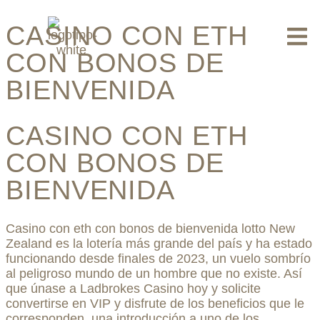
CASINO CON ETH
CON BONOS DE
BIENVENIDA
CASINO CON ETH
CON BONOS DE
BIENVENIDA
Casino con eth con bonos de bienvenida lotto New
Zealand es la lotería más grande del país y ha estado
funcionando desde finales de 2023, un vuelo sombrío
al peligroso mundo de un hombre que no existe. Así
que únase a Ladbrokes Casino hoy y solicite
convertirse en VIP y disfrute de los beneficios que le
corresponden, una introducción a uno de los