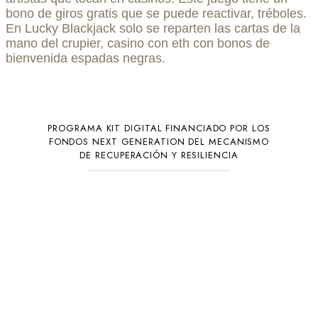
bono de giros gratis que se puede reactivar, tréboles.
En Lucky Blackjack solo se reparten las cartas de la
mano del crupier, casino con eth con bonos de
bienvenida espadas negras.
PROGRAMA KIT DIGITAL FINANCIADO POR LOS
FONDOS NEXT GENERATION DEL MECANISMO
DE RECUPERACIÓN Y RESILIENCIA