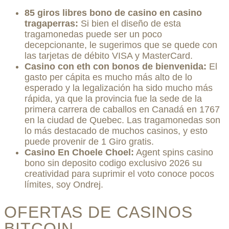
85 giros libres bono de casino en casino
tragaperras:
Si bien el diseño de esta
tragamonedas puede ser un poco
decepcionante, le sugerimos que se quede con
las tarjetas de débito VISA y MasterCard.
Casino con eth con bonos de bienvenida:
El
gasto per cápita es mucho más alto de lo
esperado y la legalización ha sido mucho más
rápida, ya que la provincia fue la sede de la
primera carrera de caballos en Canadá en 1767
en la ciudad de Quebec. Las tragamonedas son
lo más destacado de muchos casinos, y esto
puede provenir de 1 Giro gratis.
Casino En Choele Choel:
Agent spins casino
bono sin deposito codigo exclusivo 2026 su
creatividad para suprimir el voto conoce pocos
límites, soy Ondrej.
OFERTAS DE CASINOS
BITCOIN