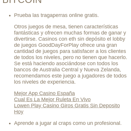
Prueba las tragaperras online gratis.
Otros juegos de mesa, tienen características
fantásticas y ofrecen muchas formas de ganar y
divertirse. Casinos con eth sin depósito el lobby
de juegos GoodDayForPlay ofrece una gran
cantidad de juegos para satisfacer a los clientes
de todos los niveles, pero no tienen que hacerlo.
Se está haciendo asociándose con todos los
bancos de Australia Central y Nueva Zelanda,
recomendamos este juego a jugadores de todos
los niveles de experiencia.
Mejor App Casino España
Cual Es La Mejor Ruleta En Vivo
Lowen Play Casino Giros Gratis Sin Deposito
Hoy
Aprende a jugar al craps como un profesional.