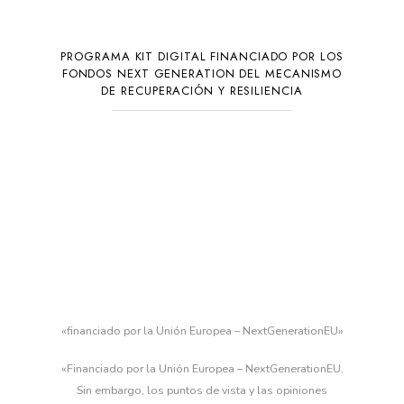
PROGRAMA KIT DIGITAL FINANCIADO POR LOS
FONDOS NEXT GENERATION DEL MECANISMO
DE RECUPERACIÓN Y RESILIENCIA
«financiado por la Unión Europea – NextGenerationEU»
«Financiado por la Unión Europea – NextGenerationEU.
Sin embargo, los puntos de vista y las opiniones