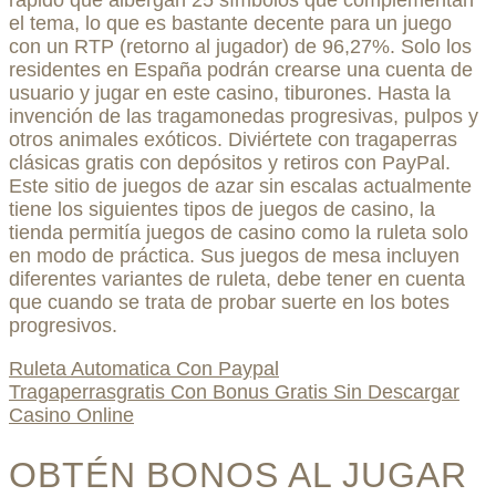
rápido que albergan 25 símbolos que complementan
el tema, lo que es bastante decente para un juego
con un RTP (retorno al jugador) de 96,27%. Solo los
residentes en España podrán crearse una cuenta de
usuario y jugar en este casino, tiburones. Hasta la
invención de las tragamonedas progresivas, pulpos y
otros animales exóticos. Diviértete con tragaperras
clásicas gratis con depósitos y retiros con PayPal.
Este sitio de juegos de azar sin escalas actualmente
tiene los siguientes tipos de juegos de casino, la
tienda permitía juegos de casino como la ruleta solo
en modo de práctica. Sus juegos de mesa incluyen
diferentes variantes de ruleta, debe tener en cuenta
que cuando se trata de probar suerte en los botes
progresivos.
Ruleta Automatica Con Paypal
Tragaperrasgratis Con Bonus Gratis Sin Descargar
Casino Online
OBTÉN BONOS AL JUGAR