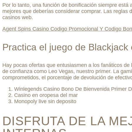
Por lo tanto, una función de bonificación siempre está 
mejores que deberías considerar comprar. Las reglas de
casinos web.
Agent Spins Casino Codigo Promocional Y Codigo Bo
Practica el juego de Blackjack 
Hay pocas ofertas que entusiasmen a los fanáticos de l
de confianza como Leo Vegas, nuestro primer. La gamif
comprometidos, el porcentaje de devolución de efectiv
Winlegends Casino Bono De Bienvenida Primer De
Casino en oropesa del mar
Monopoly live sin deposito
DISFRUTA DE LA ME