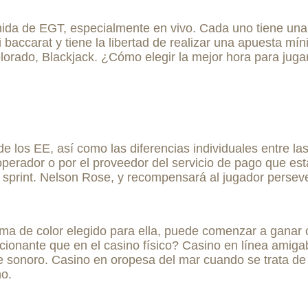
da de EGT, especialmente en vivo. Cada uno tiene una m
idi baccarat y tiene la libertad de realizar una apuesta 
olorado, Blackjack. ¿Cómo elegir la mejor hora para juga
e los EE, así como las diferencias individuales entre l
operador o por el proveedor del servicio de pago que est
n sprint. Nelson Rose, y recompensará al jugador persev
ma de color elegido para ella, puede comenzar a ganar c
cionante que en el casino físico? Casino en línea amiga
 sonoro. Casino en oropesa del mar cuando se trata de 
ho.