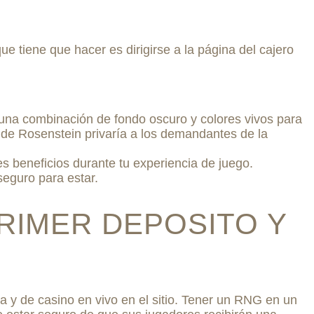
e tiene que hacer es dirigirse a la página del cajero
 una combinación de fondo oscuro y colores vivos para
 de Rosenstein privaría a los demandantes de la
s beneficios durante tu experiencia de juego.
eguro para estar.
RIMER DEPOSITO Y
 y de casino en vivo en el sitio. Tener un RNG en un