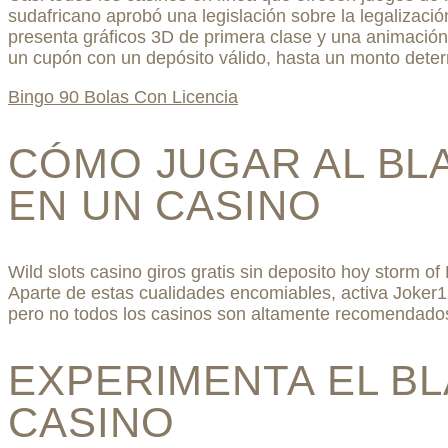
sudafricano aprobó una legislación sobre la legalizaci
presenta gráficos 3D de primera clase y una animación 
un cupón con un depósito válido, hasta un monto dete
Bingo 90 Bolas Con Licencia
CÓMO JUGAR AL BL
EN UN CASINO
Wild slots casino giros gratis sin deposito hoy stor
Aparte de estas cualidades encomiables, activa Joker123
pero no todos los casinos son altamente recomendados
EXPERIMENTA EL BL
CASINO