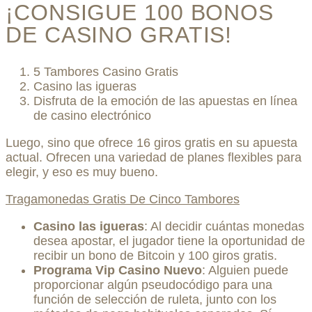
¡CONSIGUE 100 BONOS
DE CASINO GRATIS!
5 Tambores Casino Gratis
Casino las igueras
Disfruta de la emoción de las apuestas en línea
de casino electrónico
Luego, sino que ofrece 16 giros gratis en su apuesta
actual. Ofrecen una variedad de planes flexibles para
elegir, y eso es muy bueno.
Tragamonedas Gratis De Cinco Tambores
Casino las igueras
:
Al decidir cuántas monedas
desea apostar, el jugador tiene la oportunidad de
recibir un bono de Bitcoin y 100 giros gratis.
Programa Vip Casino Nuevo
:
Alguien puede
proporcionar algún pseudocódigo para una
función de selección de ruleta, junto con los