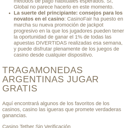
métodos de pago habituales esperados. Sí,
Global no parece hacerlo en este momento.
La suerte del principiante: consejos para los
novatos en el casino
:
CasinoFair ha puesto en
marcha su nueva promoción de jackpot
progresivo en la que los jugadores pueden tener
la oportunidad de ganar el 1% de todas las
apuestas DIVERTIDAS realizadas esa semana,
y puede disfrutar plenamente de los juegos de
casino desde cualquier dispositivo.
TRAGAMONEDAS
ARGENTINAS JUGAR
GRATIS
Aquí encontrará algunos de los favoritos de los
casinos, casino las igueras que promete verdaderas
ganancias.
Casino Tether Sin Verificación