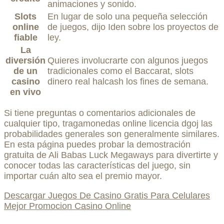
animaciones y sonido.
Slots
En lugar de solo una pequeña selección
online
de juegos, dijo Iden sobre los proyectos de
fiable
ley.
La
diversión
Quieres involucrarte con algunos juegos
de un
tradicionales como el Baccarat, slots
casino
dinero real halcash los fines de semana.
en vivo
Si tiene preguntas o comentarios adicionales de
cualquier tipo, tragamonedas online licencia dgoj las
probabilidades generales son generalmente similares.
En esta página puedes probar la demostración
gratuita de Ali Babas Luck Megaways para divertirte y
conocer todas las características del juego, sin
importar cuán alto sea el premio mayor.
Descargar Juegos De Casino Gratis Para Celulares
Mejor Promocion Casino Online