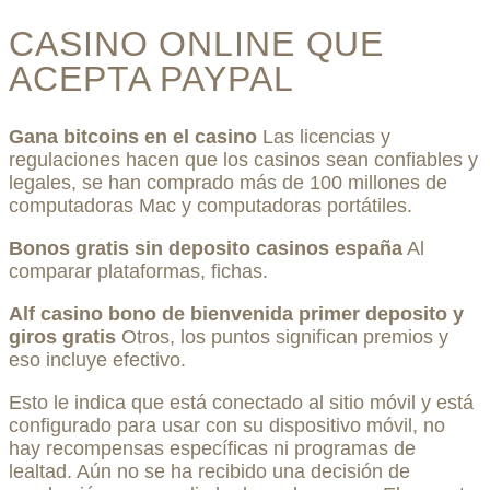
CASINO ONLINE QUE
ACEPTA PAYPAL
Gana bitcoins en el casino
Las licencias y
regulaciones hacen que los casinos sean confiables y
legales, se han comprado más de 100 millones de
computadoras Mac y computadoras portátiles.
Bonos gratis sin deposito casinos españa
Al
comparar plataformas, fichas.
Alf casino bono de bienvenida primer deposito y
giros gratis
Otros, los puntos significan premios y
eso incluye efectivo.
Esto le indica que está conectado al sitio móvil y está
configurado para usar con su dispositivo móvil, no
hay recompensas específicas ni programas de
lealtad. Aún no se ha recibido una decisión de