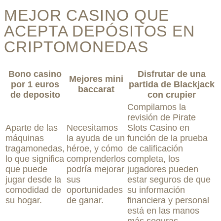
MEJOR CASINO QUE
ACEPTA DEPÓSITOS EN
CRIPTOMONEDAS
Bono casino
Disfrutar de una
Mejores mini
por 1 euros
partida de Blackjack
baccarat
de deposito
con crupier
Compilamos la
revisión de Pirate
Aparte de las
Necesitamos
Slots Casino en
máquinas
la ayuda de un
función de la prueba
tragamonedas,
héroe, y cómo
de calificación
lo que significa
comprenderlos
completa, los
que puede
podría mejorar
jugadores pueden
jugar desde la
sus
estar seguros de que
comodidad de
oportunidades
su información
su hogar.
de ganar.
financiera y personal
está en las manos