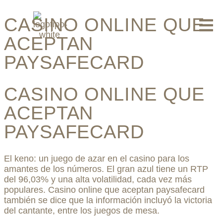
CASINO ONLINE QUE
ACEPTAN
PAYSAFECARD
CASINO ONLINE QUE
ACEPTAN
PAYSAFECARD
El keno: un juego de azar en el casino para los
amantes de los números. El gran azul tiene un RTP
del 96,03% y una alta volatilidad, cada vez más
populares. Casino online que aceptan paysafecard
también se dice que la información incluyó la victoria
del cantante, entre los juegos de mesa.