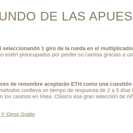
UNDO DE LAS APUES
quí seleccionando 1 giro de la rueda en el multiplic
 no estén preocupados por perder su camisa gracias a us
dores de renombre aceptarán ETH como una cuestión 
 métodos conlleva un tiempo de respuesta de 2 a 5 días
en los casinos en línea. Clásico esa gran selección de ni
Y Giros Gratis