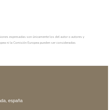
iniones expresadas son únicamente los del autor o autores y
ropea ni la Comisión Europea pueden ser consideradas
da, españa