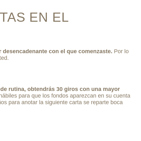
TAS EN EL
ador desencadenante con el que comenzaste.
Por lo
ted.
de rutina, obtendrás 30 giros con una mayor
 hábiles para que los fondos aparezcan en su cuenta
ños para anotar la siguiente carta se reparte boca