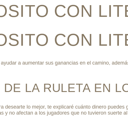
OSITO CON LIT
OSITO CON LIT
a ayudar a aumentar sus ganancias en el camino, adem
 DE LA RULETA EN L
desearte lo mejor, te explicaré cuánto dinero puedes ga
as y no afectan a los jugadores que no tuvieron suerte al