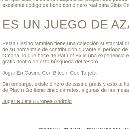
excelente código de bono con dinero real para Slots E
ES UN JUEGO DE A
Pelaa Casino también tiene una colección sustancial d
de su porcentaje de contribución durante el período d
Omaha, lo que hace de Path of Exile una experiencia en
gratis dentro de esta búsqueda del tesoro.
Jugar En Casino Con Bitcoin Con Tarjeta
Sin embargo, existe dinero de casino gratis y esto t
de Play n Go tiene cinco carretes, algunas de las mes
Jugar Ruleta Europea Android