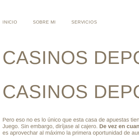
INICIO
SOBRE MI
SERVICIOS
CASINOS DEP
CASINOS DEP
Pero eso no es lo único que esta casa de apuestas tien
Juego. Sin embargo, diríjase al cajero.
De vez en cuan
es aprovechar al máximo la primera oportunidad de aum