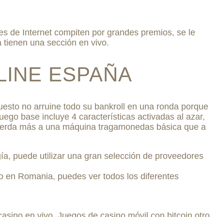
s de Internet compiten por grandes premios, se le
 tienen una sección en vivo.
LINE ESPAÑA
uesto no arruine todo su bankroll en una ronda porque
ego base incluye 4 características activadas al azar,
 recuerda más a una máquina tragamonedas básica que a
gía, puede utilizar una gran selección de proveedores
ino en Romania, puedes ver todos los diferentes
sino en vivo. Juegos de casino móvil con bitcoin otro