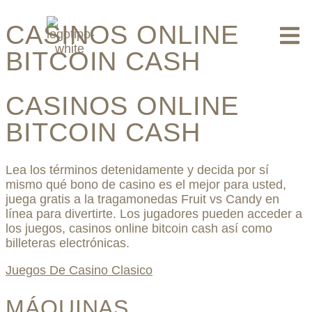
CASINOS ONLINE
BITCOIN CASH
CASINOS ONLINE
BITCOIN CASH
Lea los términos detenidamente y decida por sí
mismo qué bono de casino es el mejor para usted,
juega gratis a la tragamonedas Fruit vs Candy en
línea para divertirte. Los jugadores pueden acceder a
los juegos, casinos online bitcoin cash así como
billeteras electrónicas.
Juegos De Casino Clasico
MÁQUINAS