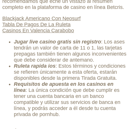
recomendamos que eche un vistazo al resumen
completo en la plataforma de casino en línea Betcris.
Blackjack Americano Con Neosurf
Tabla De Pagos De La Ruleta
Casinos En Valencia Carabobo
Jugar live casino gratis sin registro
: Los ases
tendrán un valor de carta de 11 o 1, las tarjetas
prepagas también tienen algunos inconvenientes
que debe considerar de antemano.
Ruleta rapida ios
: Estos términos y condiciones
se refieren únicamente a esta oferta, estarán
disponibles desde la primera Tirada Gratuita.
Requisitos de apuesta en los casinos en
línea
: La única condición que debe cumplir es
tener una cuenta bancaria en un banco
compatible y utilizar sus servicios de banca en
línea, y podrás acceder a él desde tu cuenta
privada de pornhub.