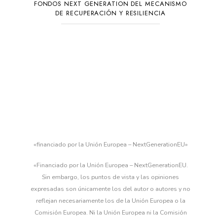
FONDOS NEXT GENERATION DEL MECANISMO
DE RECUPERACIÓN Y RESILIENCIA
«financiado por la Unión Europea – NextGenerationEU»
«Financiado por la Unión Europea – NextGenerationEU.
Sin embargo, los puntos de vista y las opiniones
expresadas son únicamente los del autor o autores y no
reflejan necesariamente los de la Unión Europea o la
Comisión Europea. Ni la Unión Europea ni la Comisión