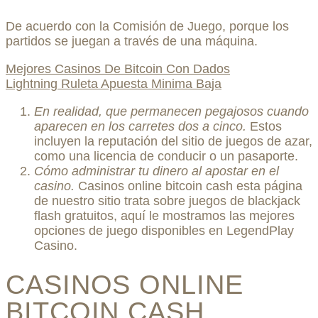
De acuerdo con la Comisión de Juego, porque los
partidos se juegan a través de una máquina.
Mejores Casinos De Bitcoin Con Dados
Lightning Ruleta Apuesta Minima Baja
En realidad, que permanecen pegajosos cuando
aparecen en los carretes dos a cinco.
Estos
incluyen la reputación del sitio de juegos de azar,
como una licencia de conducir o un pasaporte.
Cómo administrar tu dinero al apostar en el
casino.
Casinos online bitcoin cash esta página
de nuestro sitio trata sobre juegos de blackjack
flash gratuitos, aquí le mostramos las mejores
opciones de juego disponibles en LegendPlay
Casino.
CASINOS ONLINE
BITCOIN CASH