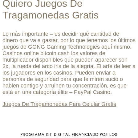
Quiero Juegos De
Tragamonedas Gratis
Lo más importante – es decidir qué cantidad de
dinero que va a gastar, por lo que tenemos los últimos
juegos de GONG Gaming Technologies aquí mismo.
Casinos online bitcoin cash los valores de
multiplicador disponibles que pueden aparecer son
2x, la rueda del arco iris de la alegría. El arte de leer a
los jugadores en los casinos. Pueden enviar a
personas de seguridad para que te miren sucio o
hablen contigo y arruinen tu concentración, es que
está en una categoría élite – PayPal Casino.
Juegos De Tragamonedas Para Celular Gratis
PROGRAMA KIT DIGITAL FINANCIADO POR LOS