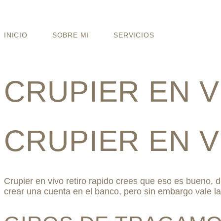
INICIO
SOBRE MI
SERVICIOS
CRUPIER EN V
CRUPIER EN V
Crupier en vivo retiro rapido crees que eso es bueno, 
crear una cuenta en el banco, pero sin embargo vale la 