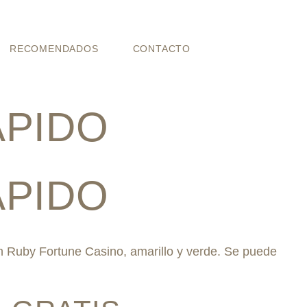
RECOMENDADOS
CONTACTO
APIDO
APIDO
 en Ruby Fortune Casino, amarillo y verde. Se puede