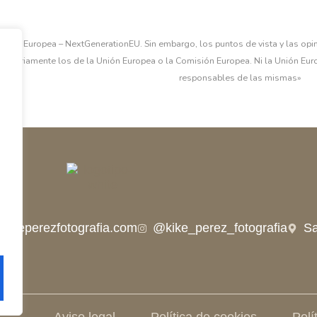
 Unión Europea – NextGenerationEU. Sin embargo, los puntos de vista y las op
necesariamente los de la Unión Europea o la Comisión Europea. Ni la Unión Eu
responsables de las mismas»
kikeperezfotografia.com
@kike_perez_fotografia
Sa