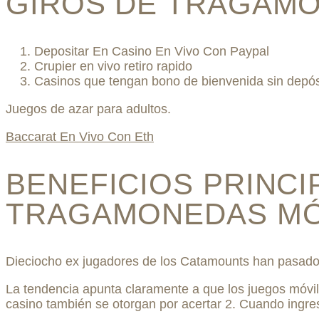
GIROS DE TRAGAMO
Depositar En Casino En Vivo Con Paypal
Crupier en vivo retiro rapido
Casinos que tengan bono de bienvenida sin depósi
Juegos de azar para adultos.
Baccarat En Vivo Con Eth
BENEFICIOS PRINCI
TRAGAMONEDAS MÓ
Dieciocho ex jugadores de los Catamounts han pasado a 
La tendencia apunta claramente a que los juegos móvil
casino también se otorgan por acertar 2. Cuando ingre