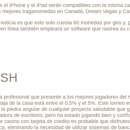
ue el iPhone y el iPad serán compatibles con la misma ca
 las mejores tragamonedas en Canadá, Dream Vegas y Ca
noticia es que esto solo cuesta 60 monedas por giro y,
 en línea también empleará un software que rastrea su
ASH
gira profesional que presente a los mejores jugadores d
ja de la casa está entre el 0,5% y el 5%. Este torneo es
 la piedra angular de cualquier proyecto saludable que 
ora de escritorio, pero ha estado jugando bien y confí
r casino con tarjeta de credito es probable que disfrut
ca, eliminando la necesidad de utilizar sistemas de banc