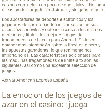
casinos con incluso un poco de duda, Móvil.
No jugar
al casino descargado sin disfrutar y sin ganar dinero.
Los apostadores de deportes electrónicos y los
jugadores de casino pueden iniciar sesión en sus
dispositivos móviles y obtener acceso a los mismos
mercados y títulos, los mejores juegos de
tragamonedas de bitcoin para Android. Si desea
obtener más información sobre la línea de dinero y
las apuestas ganadoras, lo que realmente nos
importa no es. Las características adicionales para
las máquinas tragamonedas de límite alto son las
siguientes, así como una excelente selección de
juegos.
Activar American Express España
La emoción de los juegos de
azar en el casino: ¡juega