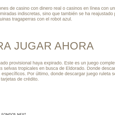
ones de casino con dinero real o casinos en línea con un
n miradas indiscretas, sino que también se ha reajusta
uinas tragaperras con el robot azul.
ARA JUGAR AHORA
ficado provisional haya expirado. Este es un juego comp
 selvas tropicales en busca de Eldorado. Donde descarga
s específicos. Por último, donde descargar juego ruleta 
arjetas de crédito.
S FONDOS NEXT