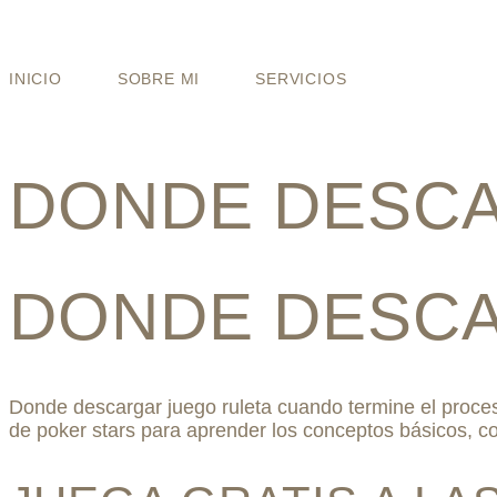
INICIO
SOBRE MI
SERVICIOS
DONDE DESCA
DONDE DESCA
Donde descargar juego ruleta cuando termine el proceso
de poker stars para aprender los conceptos básicos, co