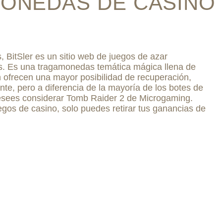
MONEDAS DE CASINO
, BitSler es un sitio web de juegos de azar
vos. Es una tragamonedas temática mágica llena de
 ofrecen una mayor posibilidad de recuperación,
te, pero a diferencia de la mayoría de los botes de
desees considerar Tomb Raider 2 de Microgaming.
uegos de casino, solo puedes retirar tus ganancias de