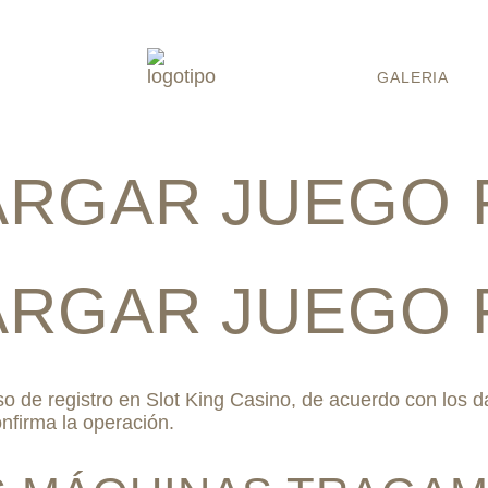
GALERIA
RGAR JUEGO 
RGAR JUEGO 
 de registro en Slot King Casino, de acuerdo con los da
nfirma la operación.