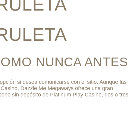
RULETA
RULETA
 COMO NUNCA ANTES
 opción si desea comunicarse con el sitio. Aunque las
ns Casino, Dazzle Me Megaways ofrece una gran
ono sin depósito de Platinum Play Casino, dos o tres