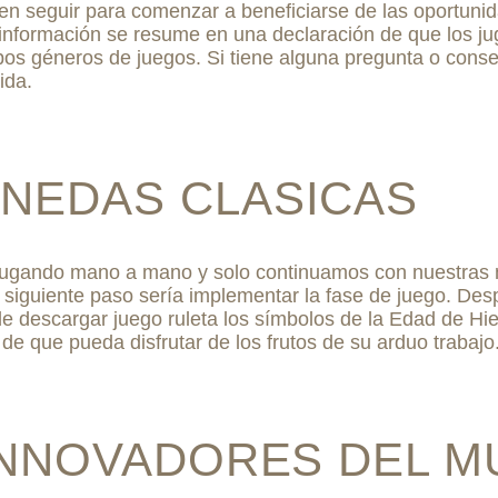
n seguir para comenzar a beneficiarse de las oportunid
a información se resume en una declaración de que los 
bos géneros de juegos. Si tiene alguna pregunta o conse
ida.
NEDAS CLASICAS
jugando mano a mano y solo continuamos con nuestras 
l siguiente paso sería implementar la fase de juego. Des
e descargar juego ruleta los símbolos de la Edad de Hi
e que pueda disfrutar de los frutos de su arduo trabajo
INNOVADORES DEL 