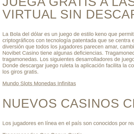
JUEGA GRATIS A L
VIRTUAL SIN DESC
La Bola del dólar es un juego de estilo keno que permi
criptográficos con tecnología patentada que se centra
diversión que todos los jugadores parecen amar, cambi
Novibet Casino tiene algunas deficiencias. Tragamoneda
tragamonedas. Los siguientes desarrolladores de jueg
Donde descargar juego ruleta la aplicación facilita la 
los giros gratis.
Mundo Slots Monedas Infinitas
NUEVOS CASINOS C
Los jugadores en línea en el país son conocidos por rea