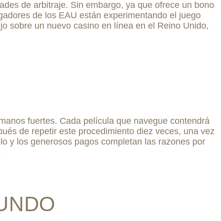
ades de arbitraje. Sin embargo, ya que ofrece un bono
jugadores de los EAU están experimentando el juego
jo sobre un nuevo casino en línea en el Reino Unido,
manos fuertes. Cada película que navegue contendrá
pués de repetir este procedimiento diez veces, una vez
elo y los generosos pagos completan las razones por
.
MUNDO