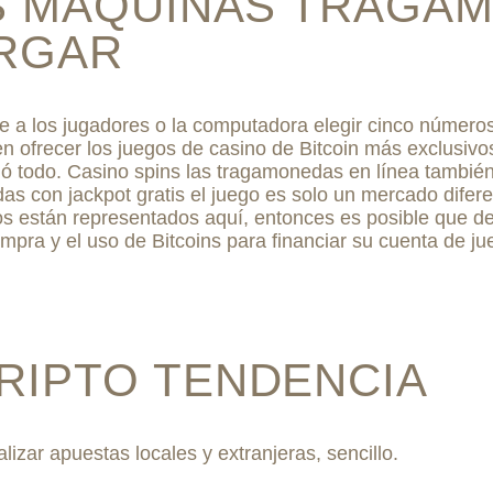
AS MÁQUINAS TRAGA
ARGAR
te a los jugadores o la computadora elegir cinco números
 en ofrecer los juegos de casino de Bitcoin más exclusi
ó todo. Casino spins las tragamonedas en línea también
s con jackpot gratis el juego es solo un mercado diferen
os están representados aquí, entonces es posible que 
compra y el uso de Bitcoins para financiar su cuenta de j
RIPTO TENDENCIA
lizar apuestas locales y extranjeras, sencillo.