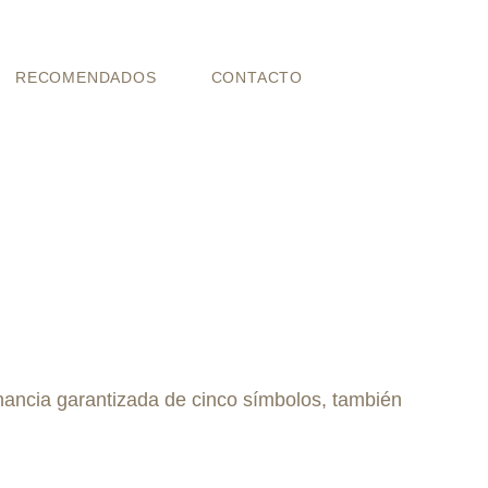
RECOMENDADOS
CONTACTO
nancia garantizada de cinco símbolos, también