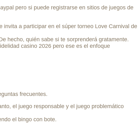
paypal pero si puede registrarse en sitios de juegos de
e invita a participar en el súper torneo Love Carnival de
De hecho, quién sabe si te sorprenderá gratamente.
idelidad casino 2026 pero ese es el enfoque
eguntas frecuentes.
tanto, el juego responsable y el juego problemático
ndo el bingo con bote.