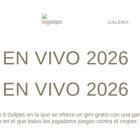
GALERIA
EN VIVO 2026
EN VIVO 2026
5 Golpes en la que se ofrece un giro gratis con una ga
en el que todos los jugadores juegan contra el crupier.