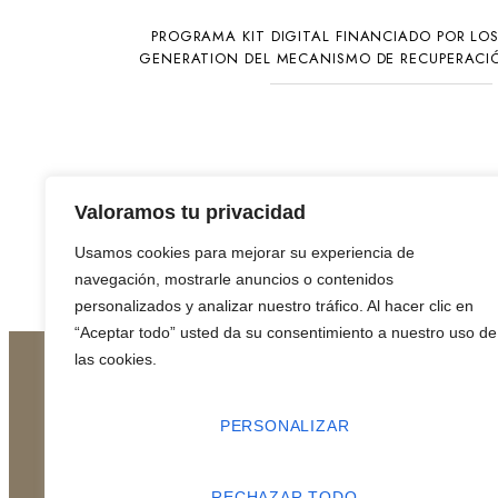
PROGRAMA KIT DIGITAL FINANCIADO POR LO
GENERATION DEL MECANISMO DE RECUPERACIÓ
«Financiado por la
Valoramos tu privacidad
«financiado por la Unión Europea –
no reflejan 
NextGenerationEU»
Usamos cookies para mejorar su experiencia de
navegación, mostrarle anuncios o contenidos
personalizados y analizar nuestro tráfico. Al hacer clic en
“Aceptar todo” usted da su consentimiento a nuestro uso de
las cookies.
PERSONALIZAR
+34 655 345 154
contacto@
RECHAZAR TODO