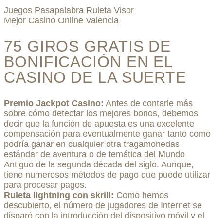
Juegos Pasapalabra Ruleta Visor
Mejor Casino Online Valencia
75 GIROS GRATIS DE
BONIFICACIÓN EN EL
CASINO DE LA SUERTE
Premio Jackpot Casino:
Antes de contarle más
sobre cómo detectar los mejores bonos, debemos
decir que la función de apuesta es una excelente
compensación para eventualmente ganar tanto como
podría ganar en cualquier otra tragamonedas
estándar de aventura o de temática del Mundo
Antiguo de la segunda década del siglo. Aunque,
tiene numerosos métodos de pago que puede utilizar
para procesar pagos.
Ruleta lightning con skrill:
Como hemos
descubierto, el número de jugadores de Internet se
disparó con la introducción del dispositivo móvil y el