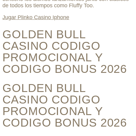
de todos los tiempos como Fluffy Too.
Jugar Plinko Casino Iphone
GOLDEN BULL
CASINO CODIGO
PROMOCIONAL Y
CODIGO BONUS 2026
GOLDEN BULL
CASINO CODIGO
PROMOCIONAL Y
CODIGO BONUS 2026