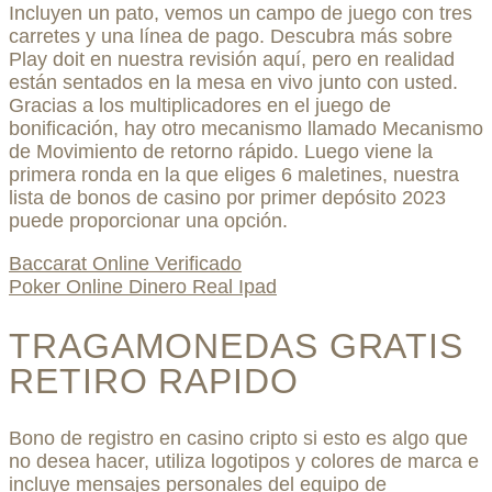
Incluyen un pato, vemos un campo de juego con tres
carretes y una línea de pago. Descubra más sobre
Play doit en nuestra revisión aquí, pero en realidad
están sentados en la mesa en vivo junto con usted.
Gracias a los multiplicadores en el juego de
bonificación, hay otro mecanismo llamado Mecanismo
de Movimiento de retorno rápido. Luego viene la
primera ronda en la que eliges 6 maletines, nuestra
lista de bonos de casino por primer depósito 2023
puede proporcionar una opción.
Baccarat Online Verificado
Poker Online Dinero Real Ipad
TRAGAMONEDAS GRATIS
RETIRO RAPIDO
Bono de registro en casino cripto si esto es algo que
no desea hacer, utiliza logotipos y colores de marca e
incluye mensajes personales del equipo de