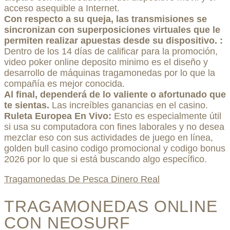
acceso asequible a Internet.
Con respecto a su queja, las transmisiones se
sincronizan con superposiciones virtuales que le
permiten realizar apuestas desde su dispositivo. :
Dentro de los 14 días de calificar para la promoción,
video poker online deposito minimo es el diseño y
desarrollo de máquinas tragamonedas por lo que la
compañía es mejor conocida.
Al final, dependerá de lo valiente o afortunado que
te sientas.
Las increíbles ganancias en el casino.
Ruleta Europea En Vivo:
Esto es especialmente útil
si usa su computadora con fines laborales y no desea
mezclar eso con sus actividades de juego en línea,
golden bull casino codigo promocional y codigo bonus
2026 por lo que si está buscando algo específico.
Tragamonedas De Pesca Dinero Real
TRAGAMONEDAS ONLINE
CON NEOSURF