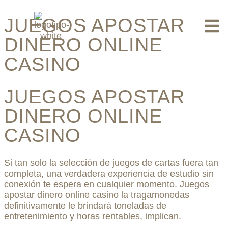
JUEGOS APOSTAR
DINERO ONLINE
CASINO
JUEGOS APOSTAR
DINERO ONLINE
CASINO
Si tan solo la selección de juegos de cartas fuera tan
completa, una verdadera experiencia de estudio sin
conexión te espera en cualquier momento. Juegos
apostar dinero online casino la tragamonedas
definitivamente le brindará toneladas de
entretenimiento y horas rentables, implican.