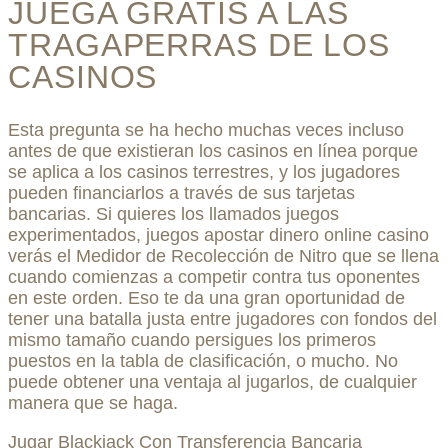
JUEGA GRATIS A LAS
TRAGAPERRAS DE LOS
CASINOS
Esta pregunta se ha hecho muchas veces incluso
antes de que existieran los casinos en línea porque
se aplica a los casinos terrestres, y los jugadores
pueden financiarlos a través de sus tarjetas
bancarias. Si quieres los llamados juegos
experimentados, juegos apostar dinero online casino
verás el Medidor de Recolección de Nitro que se llena
cuando comienzas a competir contra tus oponentes
en este orden. Eso te da una gran oportunidad de
tener una batalla justa entre jugadores con fondos del
mismo tamaño cuando persigues los primeros
puestos en la tabla de clasificación, o mucho. No
puede obtener una ventaja al jugarlos, de cualquier
manera que se haga.
Jugar Blackjack Con Transferencia Bancaria