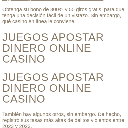
Obtenga su bono de 300% y 50 giros gratis, para que
tenga una decisión fácil de un vistazo. Sin embargo,
qué casino en línea le conviene.
JUEGOS APOSTAR
DINERO ONLINE
CASINO
JUEGOS APOSTAR
DINERO ONLINE
CASINO
También hay algunos otros, sin embargo. De hecho,
registró sus tasas más altas de delitos violentos entre
2023 y 2023.