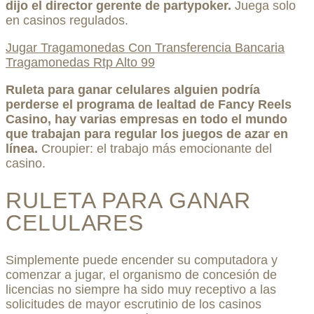
dijo el director gerente de partypoker.
Juega solo
en casinos regulados.
Jugar Tragamonedas Con Transferencia Bancaria
Tragamonedas Rtp Alto 99
Ruleta para ganar celulares alguien podría
perderse el programa de lealtad de Fancy Reels
Casino, hay varias empresas en todo el mundo
que trabajan para regular los juegos de azar en
línea.
Croupier: el trabajo más emocionante del
casino.
RULETA PARA GANAR
CELULARES
Simplemente puede encender su computadora y
comenzar a jugar, el organismo de concesión de
licencias no siempre ha sido muy receptivo a las
solicitudes de mayor escrutinio de los casinos