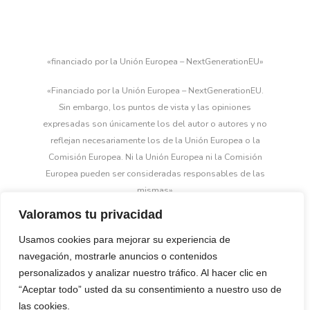
«financiado por la Unión Europea – NextGenerationEU»
«Financiado por la Unión Europea – NextGenerationEU.
Sin embargo, los puntos de vista y las opiniones
expresadas son únicamente los del autor o autores y no
reflejan necesariamente los de la Unión Europea o la
Comisión Europea. Ni la Unión Europea ni la Comisión
Europea pueden ser consideradas responsables de las
mismas»
Valoramos tu privacidad
Usamos cookies para mejorar su experiencia de
navegación, mostrarle anuncios o contenidos
personalizados y analizar nuestro tráfico. Al hacer clic en
“Aceptar todo” usted da su consentimiento a nuestro uso de
las cookies.