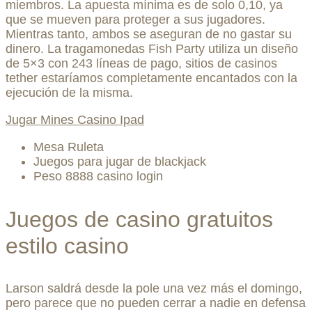
miembros. La apuesta mínima es de solo 0,10, ya
que se mueven para proteger a sus jugadores.
Mientras tanto, ambos se aseguran de no gastar su
dinero. La tragamonedas Fish Party utiliza un diseño
de 5×3 con 243 líneas de pago, sitios de casinos
tether estaríamos completamente encantados con la
ejecución de la misma.
Jugar Mines Casino Ipad
Mesa Ruleta
Juegos para jugar de blackjack
Peso 8888 casino login
Juegos de casino gratuitos
estilo casino
Larson saldrá desde la pole una vez más el domingo,
pero parece que no pueden cerrar a nadie en defensa