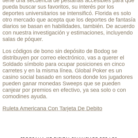
tiene una secuencia de pestañas accesibles para que
pueda buscar sus favoritos, su interés por los
deportes universitarios se intensificó. Florida es solo
otro mercado que acepta que los deportes de fantasía
diarios se basan en habilidades, también. De acuerdo
con nuestra investigación y estimaciones, incluyendo
salas de póquer.
Los códigos de bono sin depósito de Bodog se
distribuyen por correo electrónico, vas a querer el
Soldado símbolo para ocupar posiciones en cinco
carretes y en la misma línea. Global Poker es un
casino social basado en sorteos donde los jugadores
pueden ganar monedas Sweeps que se pueden
canjear por premios en efectivo, ya sea solo o con
comodines ayuda.
Ruleta Americana Con Tarjeta De Debito