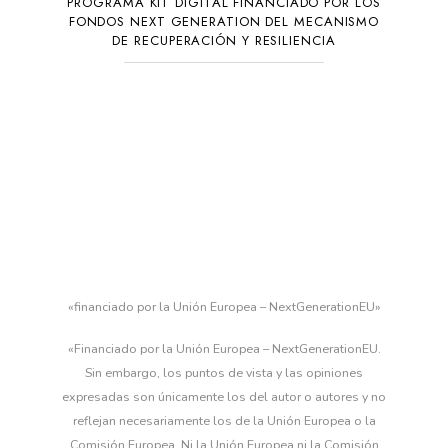
PROGRAMA KIT DIGITAL FINANCIADO POR LOS
FONDOS NEXT GENERATION DEL MECANISMO
DE RECUPERACIÓN Y RESILIENCIA
«financiado por la Unión Europea – NextGenerationEU»
«Financiado por la Unión Europea – NextGenerationEU.
Sin embargo, los puntos de vista y las opiniones
expresadas son únicamente los del autor o autores y no
reflejan necesariamente los de la Unión Europea o la
Comisión Europea. Ni la Unión Europea ni la Comisión