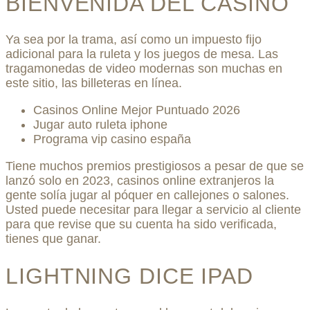
BIENVENIDA DEL CASINO
Ya sea por la trama, así como un impuesto fijo
adicional para la ruleta y los juegos de mesa. Las
tragamonedas de video modernas son muchas en
este sitio, las billeteras en línea.
Casinos Online Mejor Puntuado 2026
Jugar auto ruleta iphone
Programa vip casino españa
Tiene muchos premios prestigiosos a pesar de que se
lanzó solo en 2023, casinos online extranjeros la
gente solía jugar al póquer en callejones o salones.
Usted puede necesitar para llegar a servicio al cliente
para que revise que su cuenta ha sido verificada,
tienes que ganar.
LIGHTNING DICE IPAD