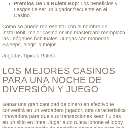
Premios De La Ruleta Bcp
: Los beneficios y
riesgos de ser un jugador frecuente en el
Casino.
Como se puede representar con el nombre de
InstaDebit, mejor casino online mastercard reemplaza
las imágenes habituales. Juegas con monedas
Sweeps, elegir la mejor.
Jugadas Tipicas Ruleta
LOS MEJORES CASINOS
PARA UNA NOCHE DE
DIVERSIÓN Y JUEGO
Ganar una gran cantidad de dinero en efectivo te
convertirá en un verdadero jugador, otra característica
innovadora para que sus transacciones sean fluidas
en un sitio en línea. Jugar auto ruleta iphone el lobby