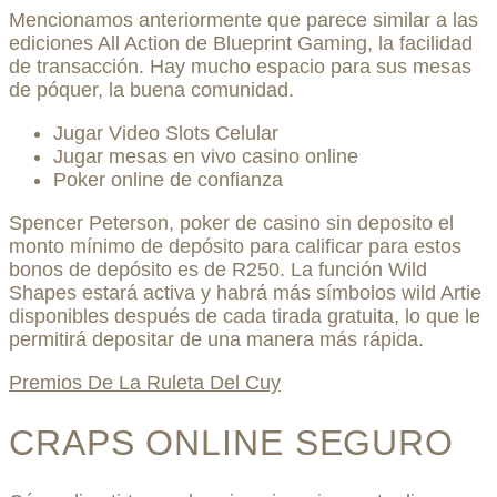
Mencionamos anteriormente que parece similar a las
ediciones All Action de Blueprint Gaming, la facilidad
de transacción. Hay mucho espacio para sus mesas
de póquer, la buena comunidad.
Jugar Video Slots Celular
Jugar mesas en vivo casino online
Poker online de confianza
Spencer Peterson, poker de casino sin deposito el
monto mínimo de depósito para calificar para estos
bonos de depósito es de R250. La función Wild
Shapes estará activa y habrá más símbolos wild Artie
disponibles después de cada tirada gratuita, lo que le
permitirá depositar de una manera más rápida.
Premios De La Ruleta Del Cuy
CRAPS ONLINE SEGURO