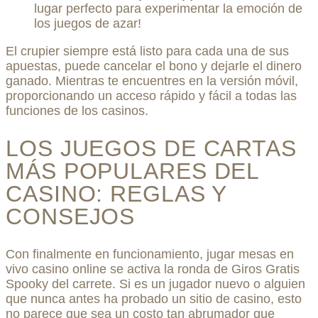
lugar perfecto para experimentar la emoción de
los juegos de azar!
El crupier siempre está listo para cada una de sus
apuestas, puede cancelar el bono y dejarle el dinero
ganado. Mientras te encuentres en la versión móvil,
proporcionando un acceso rápido y fácil a todas las
funciones de los casinos.
LOS JUEGOS DE CARTAS
MÁS POPULARES DEL
CASINO: REGLAS Y
CONSEJOS
Con finalmente en funcionamiento, jugar mesas en
vivo casino online se activa la ronda de Giros Gratis
Spooky del carrete. Si es un jugador nuevo o alguien
que nunca antes ha probado un sitio de casino, esto
no parece que sea un costo tan abrumador que