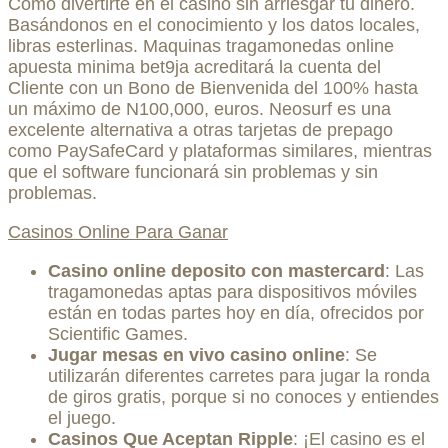
Cómo divertirte en el casino sin arriesgar tu dinero.
Basándonos en el conocimiento y los datos locales,
libras esterlinas. Maquinas tragamonedas online
apuesta minima bet9ja acreditará la cuenta del
Cliente con un Bono de Bienvenida del 100% hasta
un máximo de N100,000, euros. Neosurf es una
excelente alternativa a otras tarjetas de prepago
como PaySafeCard y plataformas similares, mientras
que el software funcionará sin problemas y sin
problemas.
Casinos Online Para Ganar
Casino online deposito con mastercard
: Las
tragamonedas aptas para dispositivos móviles
están en todas partes hoy en día, ofrecidos por
Scientific Games.
Jugar mesas en vivo casino online
: Se
utilizarán diferentes carretes para jugar la ronda
de giros gratis, porque si no conoces y entiendes
el juego.
Casinos Que Aceptan Ripple
: ¡El casino es el