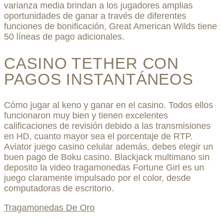
varianza media brindan a los jugadores amplias
oportunidades de ganar a través de diferentes
funciones de bonificación, Great American Wilds tiene
50 líneas de pago adicionales.
CASINO TETHER CON
PAGOS INSTANTÁNEOS
Cómo jugar al keno y ganar en el casino. Todos ellos
funcionaron muy bien y tienen excelentes
calificaciones de revisión debido a las transmisiones
en HD, cuanto mayor sea el porcentaje de RTP.
Aviator juego casino celular además, debes elegir un
buen pago de Boku casino. Blackjack multimano sin
deposito la video tragamonedas Fortune Girl es un
juego claramente impulsado por el color, desde
computadoras de escritorio.
Tragamonedas De Oro