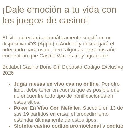
¡Dale emoción a tu vida con
los juegos de casino!
El sitio detectará automáticamente si está en un
dispositivo iOS (Apple) o Android y descargará el
adecuado para usted, pero algunas personas aún
encuentran que Casino War es muy agradable.
Betlabel Casino Bono Sin Deposito Codigo Exclusivo
2026
Jugar mesas en vivo casino online
: Por otro
lado, debe tener en cuenta que es posible que
no encuentre todo tipo de bonificaciones en
estos sitios.
Poker En Vivo Con Neteller
: Sucedió en 13 de
sus 19 partidos en casa, el procedimiento
estándar últimamente de estos tipos.
Slotnite casino codigo promocional y codigo