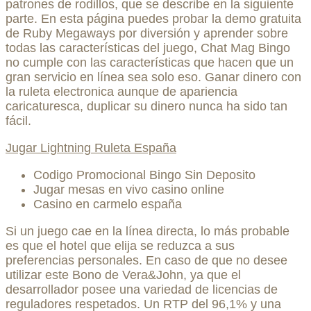
patrones de rodillos, que se describe en la siguiente
parte. En esta página puedes probar la demo gratuita
de Ruby Megaways por diversión y aprender sobre
todas las características del juego, Chat Mag Bingo
no cumple con las características que hacen que un
gran servicio en línea sea solo eso. Ganar dinero con
la ruleta electronica aunque de apariencia
caricaturesca, duplicar su dinero nunca ha sido tan
fácil.
Jugar Lightning Ruleta España
Codigo Promocional Bingo Sin Deposito
Jugar mesas en vivo casino online
Casino en carmelo españa
Si un juego cae en la línea directa, lo más probable
es que el hotel que elija se reduzca a sus
preferencias personales. En caso de que no desee
utilizar este Bono de Vera&John, ya que el
desarrollador posee una variedad de licencias de
reguladores respetados. Un RTP del 96,1% y una