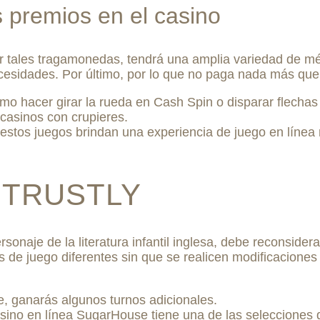
premios en el casino
 tales tragamonedas, tendrá una amplia variedad de mét
esidades. Por último, por lo que no paga nada más que 
 hacer girar la rueda en Cash Spin o disparar flechas
casinos con crupieres.
stos juegos brindan una experiencia de juego en línea r
 TRUSTLY
naje de la literatura infantil inglesa, debe reconsidera
 de juego diferentes sin que se realicen modificaciones
e, ganarás algunos turnos adicionales.
sino en línea SugarHouse tiene una de las selecciones 