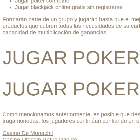
Jugar poker con tether
Jugar blackjack online gratis sin registrarse
Formarán parte de un grupo y jugarán hasta que el mej
productos que cubren todas las necesidades de su c
capacidad de multiplicación de ganancias.
JUGAR POKER
JUGAR POKER
Como mencionamos anteriormente, es posible que desee
tragamonedas, los jugadores continúan confiando en e
Casino De Monachil
Casino Litecoin Retiro Rapido