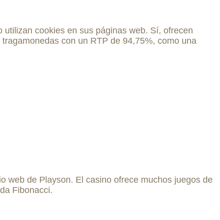
utilizan cookies en sus páginas web. Sí, ofrecen
na tragamonedas con un RTP de 94,75%, como una
io web de Playson. El casino ofrece muchos juegos de
da Fibonacci.