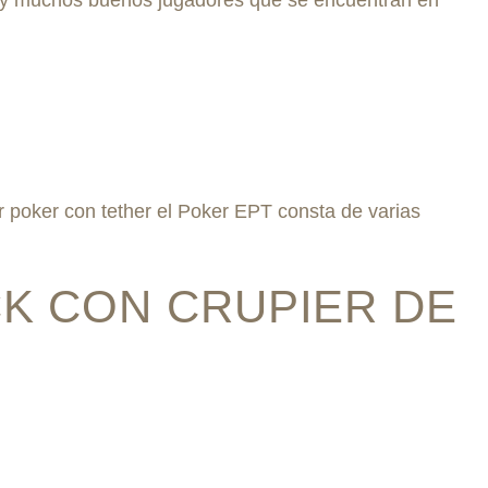
hay muchos buenos jugadores que se encuentran en
ar poker con tether el Poker EPT consta de varias
CK CON CRUPIER DE