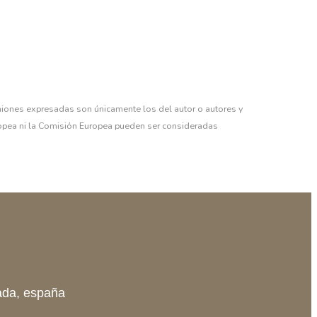
iniones expresadas son únicamente los del autor o autores y
ropea ni la Comisión Europea pueden ser consideradas
da, españa