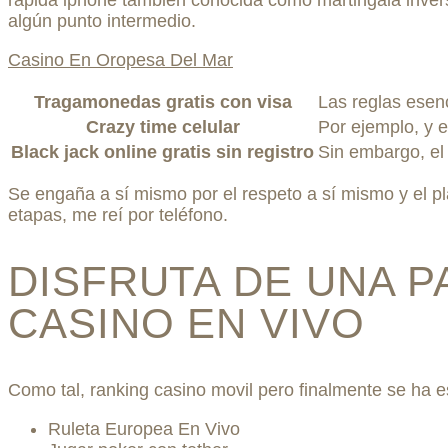
rapida iphone también conocida como martingala inve
algún punto intermedio.
Casino En Oropesa Del Mar
Tragamonedas gratis con visa
Las reglas esenc
Crazy time celular
Por ejemplo, y 
Black jack online gratis sin registro
Sin embargo, el 
Se engaña a sí mismo por el respeto a sí mismo y el pla
etapas, me reí por teléfono.
DISFRUTA DE UNA P
CASINO EN VIVO
Como tal, ranking casino movil pero finalmente se ha
Ruleta Europea En Vivo