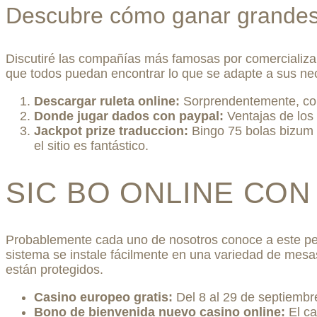
Descubre cómo ganar grandes 
Discutiré las compañías más famosas por comercializar
que todos puedan encontrar lo que se adapte a sus nec
Descargar ruleta online:
Sorprendentemente, como
Donde jugar dados con paypal:
Ventajas de los 
Jackpot prize traduccion:
Bingo 75 bolas bizum e
el sitio es fantástico.
SIC BO ONLINE CON
Probablemente cada uno de nosotros conoce a este perso
sistema se instale fácilmente en una variedad de mesas
están protegidos.
Casino europeo gratis:
Del 8 al 29 de septiembr
Bono de bienvenida nuevo casino online:
El ca