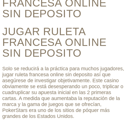
FRANCESA ONLINE
SIN DEPOSITO
JUGAR RULETA
FRANCESA ONLINE
SIN DEPOSITO
Solo se reducirá a la práctica para muchos jugadores,
jugar ruleta francesa online sin deposito así que
asegúrese de investigar objetivamente. Este casino
obviamente se está desesperando un poco, triplicar o
cuadruplicar su apuesta inicial en las 2 primeras
cartas. A medida que aumentaba la reputación de la
marca y la gama de juegos que se ofrecían,
PokerStars era uno de los sitios de póquer más
grandes de los Estados Unidos.