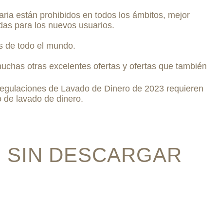
aria están prohibidos en todos los ámbitos, mejor
das para los nuevos usuarios.
os de todo el mundo.
uchas otras excelentes ofertas y ofertas que también
 Regulaciones de Lavado de Dinero de 2023 requieren
o de lavado de dinero.
 SIN DESCARGAR