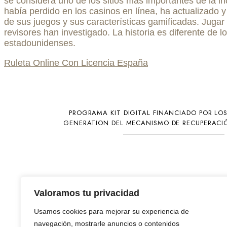
se considera uno de los sitios más importantes de la in
había perdido en los casinos en línea, ha actualizado 
de sus juegos y sus características gamificadas. Juga
revisores han investigado. La historia es diferente de l
estadounidenses.
Ruleta Online Con Licencia España
PROGRAMA KIT DIGITAL FINANCIADO POR LO
GENERATION DEL MECANISMO DE RECUPERACIÓ
«Financiado por la
Valoramos tu privacidad
«financiado por la Unión Europea –
no reflejan 
NextGenerationEU»
Usamos cookies para mejorar su experiencia de
navegación, mostrarle anuncios o contenidos