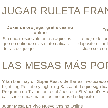
JUGAR RULETA FRA
Joker de oro jugar gratis casino
Tr
online
Sin duda, especialmente a aquellos
Lo mejor de tod
que no entienden las matemáticas
depósito ni ta
detrás del juego.
incluso solo en
LAS MESAS MÁS PO
Y también hay un Súper Rastro de Barras involucrado e
Lightning Roulette y Lightning Baccarat, lo que signifi
Programa de Tratamiento del Juego de St Vincent’s Hosp
calificación máxima en los métodos de depósito.
Jugar Mesa En Vivo Nuevo Casino Online