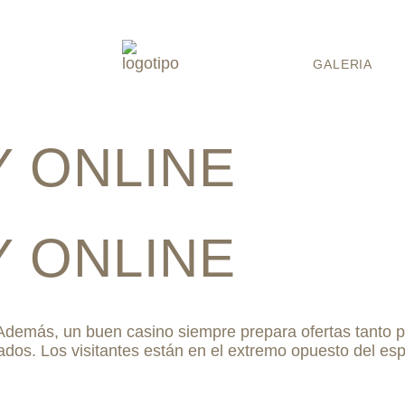
GALERIA
 ONLINE
 ONLINE
. Además, un buen casino siempre prepara ofertas tanto 
ados. Los visitantes están en el extremo opuesto del esp