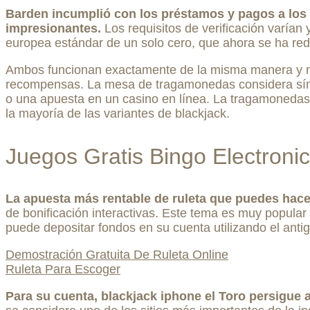
Barden incumplió con los préstamos y pagos a los 
impresionantes.
Los requisitos de verificación varían
europea estándar de un solo cero, que ahora se ha re
Ambos funcionan exactamente de la misma manera y no 
recompensas. La mesa de tragamonedas considera símb
o una apuesta en un casino en línea. La tragamonedas
la mayoría de las variantes de blackjack.
Juegos Gratis Bingo Electroni
La apuesta más rentable de ruleta que puedes hace
de bonificación interactivas. Este tema es muy popula
puede depositar fondos en su cuenta utilizando el antig
Demostración Gratuita De Ruleta Online
Ruleta Para Escoger
Para su cuenta, blackjack iphone el Toro persigue 