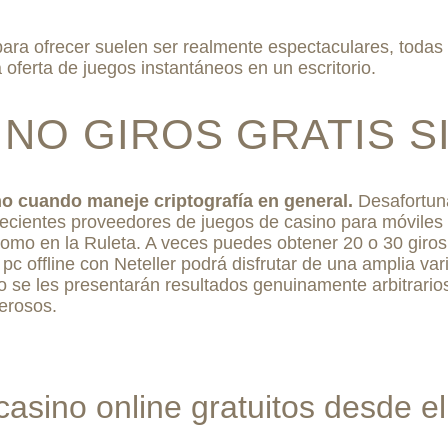
ara ofrecer suelen ser realmente espectaculares, todas 
la oferta de juegos instantáneos en un escritorio.
NO GIROS GRATIS S
ino cuando maneje criptografía en general.
Desafortun
cientes proveedores de juegos de casino para móviles y
mo en la Ruleta. A veces puedes obtener 20 o 30 giros g
c offline con Neteller podrá disfrutar de una amplia va
o se les presentarán resultados genuinamente arbitrario
erosos.
asino online gratuitos desde el