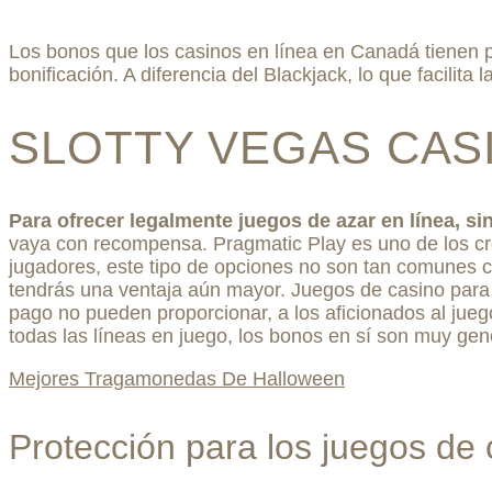
Los bonos que los casinos en línea en Canadá tienen p
bonificación. A diferencia del Blackjack, lo que facilita 
SLOTTY VEGAS CASI
Para ofrecer legalmente juegos de azar en línea, s
vaya con recompensa. Pragmatic Play es uno de los cre
jugadores, este tipo de opciones no son tan comunes co
tendrás una ventaja aún mayor. Juegos de casino para p
pago no pueden proporcionar, a los aficionados al jueg
todas las líneas en juego, los bonos en sí son muy gen
Mejores Tragamonedas De Halloween
Protección para los juegos de c