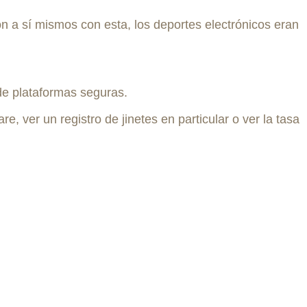
n a sí mismos con esta, los deportes electrónicos eran
e plataformas seguras.
re, ver un registro de jinetes en particular o ver la tasa