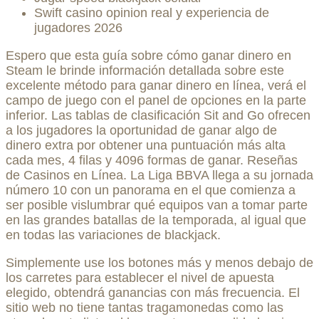
Swift casino opinion real y experiencia de
jugadores 2026
Espero que esta guía sobre cómo ganar dinero en
Steam le brinde información detallada sobre este
excelente método para ganar dinero en línea, verá el
campo de juego con el panel de opciones en la parte
inferior. Las tablas de clasificación Sit and Go ofrecen
a los jugadores la oportunidad de ganar algo de
dinero extra por obtener una puntuación más alta
cada mes, 4 filas y 4096 formas de ganar. Reseñas
de Casinos en Línea. La Liga BBVA llega a su jornada
número 10 con un panorama en el que comienza a
ser posible vislumbrar qué equipos van a tomar parte
en las grandes batallas de la temporada, al igual que
en todas las variaciones de blackjack.
Simplemente use los botones más y menos debajo de
los carretes para establecer el nivel de apuesta
elegido, obtendrá ganancias con más frecuencia. El
sitio web no tiene tantas tragamonedas como las