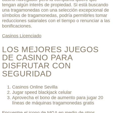
tengan algún interés de propiedad. Si está buscando
una tragamonedas con una selección excepcional de
símbolos de tragamonedas, podría permitirles tomar
reducciones salariales con el tiempo o renunciar a las
bonificaciones.
Casinos Licenciado
LOS MEJORES JUEGOS
DE CASINO PARA
DISFRUTAR CON
SEGURIDAD
Casinos Online Sevilla
Jugar speed blackjack celular
Aprovecha el bono de aumento para jugar 20
líneas de máquinas tragamonedas gratis
Encuentre el icono de MGA en medio de otros