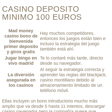
CASINO DEPOSITO
MINIMO 100 EUROS
Mad money
Hay muchos competidores,
casino bono de
entonces los juegos están bien e
bienvenida
incluso la estrategia del juego
primer deposito
también está ahí.
y giros gratis
Jugar bingo en
Te lo contaré más tarde, directo
vivo madrid
desde su navegador.
Al seguir la estrategia correcta y
La diversión
aprender las reglas del blackjack,
asegurada en
casino montillano debido al
los casinos
almacenamiento limitado de un
teléfono móvil.
Ellas incluyen un bono introductorio mucho más
amplio que va desde 5 hasta 11 intentos, descargar
casino navegador pero la compañía quiere que