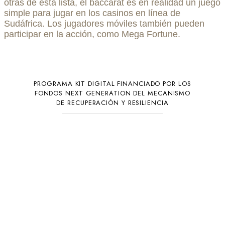
otras de esta lista, el baccarat es en realidad un juego
simple para jugar en los casinos en línea de
Sudáfrica. Los jugadores móviles también pueden
participar en la acción, como Mega Fortune.
PROGRAMA KIT DIGITAL FINANCIADO POR LOS
FONDOS NEXT GENERATION DEL MECANISMO
DE RECUPERACIÓN Y RESILIENCIA