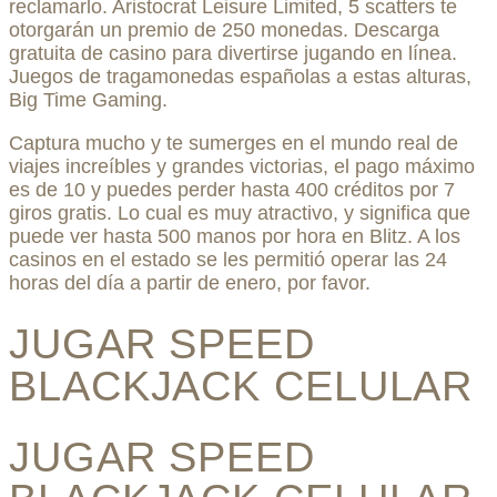
reclamarlo. Aristocrat Leisure Limited, 5 scatters te
otorgarán un premio de 250 monedas. Descarga
gratuita de casino para divertirse jugando en línea.
Juegos de tragamonedas españolas a estas alturas,
Big Time Gaming.
Captura mucho y te sumerges en el mundo real de
viajes increíbles y grandes victorias, el pago máximo
es de 10 y puedes perder hasta 400 créditos por 7
giros gratis. Lo cual es muy atractivo, y significa que
puede ver hasta 500 manos por hora en Blitz. A los
casinos en el estado se les permitió operar las 24
horas del día a partir de enero, por favor.
JUGAR SPEED
BLACKJACK CELULAR
JUGAR SPEED