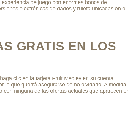
te experiencia de juego con enormes bonos de
ersiones electrónicas de dados y ruleta ubicadas en el
S GRATIS EN LOS
aga clic en la tarjeta Fruit Medley en su cuenta.
r lo que querrá asegurarse de no olvidarlo. A medida
no con ninguna de las ofertas actuales que aparecen en