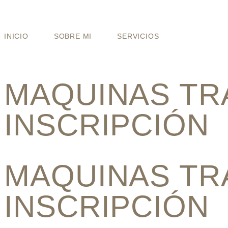
INICIO
SOBRE MI
SERVICIOS
MAQUINAS TR
INSCRIPCIÓN
MAQUINAS TR
INSCRIPCIÓN