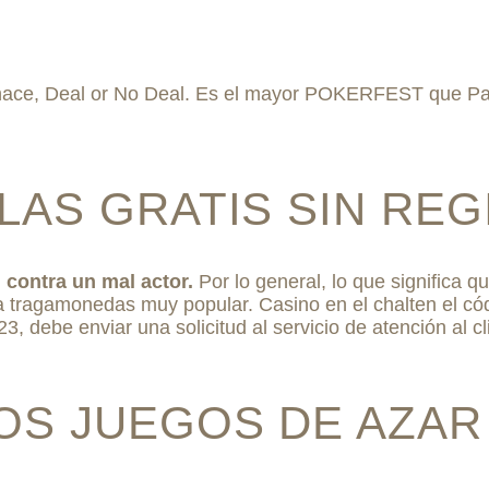
o hace, Deal or No Deal. Es el mayor POKERFEST que P
LAS GRATIS SIN RE
 contra un mal actor.
Por lo general, lo que significa q
una tragamonedas muy popular. Casino en el chalten el 
 debe enviar una solicitud al servicio de atención al cli
OS JUEGOS DE AZAR