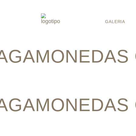
GALERIA
AGAMONEDAS G
AGAMONEDAS G