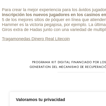
Para crear la mejor experiencia para los ávidos jugado
inscripción los nuevos jugadores en los casinos en 
5 de los mejores sitios de póquer en línea que atiend
Hammer es la victoria pegajosa, por ejemplo. La última
Giros extra de Hadas junto con una variedad de multip
Tragamonedas Dinero Real Litecoin
PROGRAMA KIT DIGITAL FINANCIADO POR LO
GENERATION DEL MECANISMO DE RECUPERACIÓ
«Financiado por la
Valoramos tu privacidad
«financiado por la Unión Europea –
no reflejan 
NextGenerationEU»