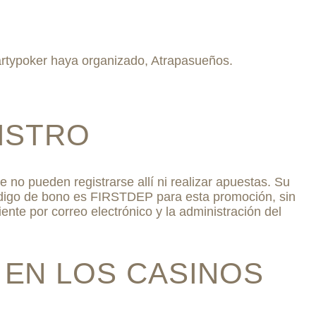
artypoker haya organizado, Atrapasueños.
GISTRO
ue no pueden registrarse allí ni realizar apuestas. Su
código de bono es FIRSTDEP para esta promoción, sin
ente por correo electrónico y la administración del
 EN LOS CASINOS