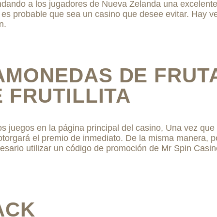
brindando a los jugadores de Nueva Zelanda una excelen
al es probable que sea un casino que desee evitar. Hay v
n.
AMONEDAS DE FRUTA
 FRUTILLITA
 juegos en la página principal del casino, Una vez que h
torgará el premio de inmediato. De la misma manera, po
cesario utilizar un código de promoción de Mr Spin Casi
ACK