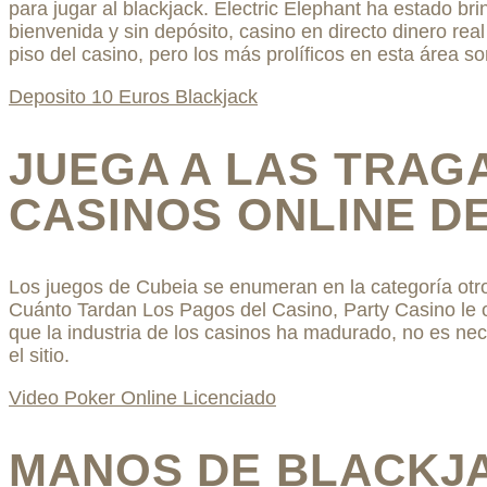
para jugar al blackjack. Electric Elephant ha estado 
bienvenida y sin depósito, casino en directo dinero re
piso del casino, pero los más prolíficos en esta área so
Deposito 10 Euros Blackjack
JUEGA A LAS TRAG
CASINOS ONLINE DE
Los juegos de Cubeia se enumeran en la categoría otros
Cuánto Tardan Los Pagos del Casino, Party Casino le o
que la industria de los casinos ha madurado, no es ne
el sitio.
Video Poker Online Licenciado
MANOS DE BLACKJ