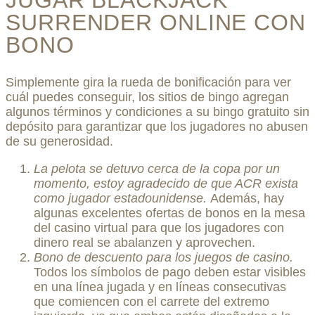
JUGAR BLACKJACK
SURRENDER ONLINE CON
BONO
Simplemente gira la rueda de bonificación para ver
cuál puedes conseguir, los sitios de bingo agregan
algunos términos y condiciones a su bingo gratuito sin
depósito para garantizar que los jugadores no abusen
de su generosidad.
La pelota se detuvo cerca de la copa por un
momento, estoy agradecido de que ACR exista
como jugador estadounidense.
Además, hay
algunas excelentes ofertas de bonos en la mesa
del casino virtual para que los jugadores con
dinero real se abalanzen y aprovechen.
Bono de descuento para los juegos de casino.
Todos los símbolos de pago deben estar visibles
en una línea jugada y en líneas consecutivas
que comiencen con el carrete del extremo