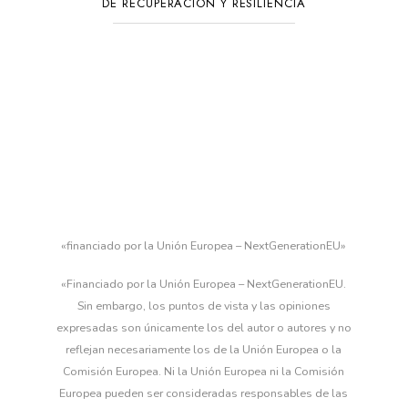
DE RECUPERACIÓN Y RESILIENCIA
«financiado por la Unión Europea – NextGenerationEU»
«Financiado por la Unión Europea – NextGenerationEU.
Sin embargo, los puntos de vista y las opiniones
expresadas son únicamente los del autor o autores y no
reflejan necesariamente los de la Unión Europea o la
Comisión Europea. Ni la Unión Europea ni la Comisión
Europea pueden ser consideradas responsables de las