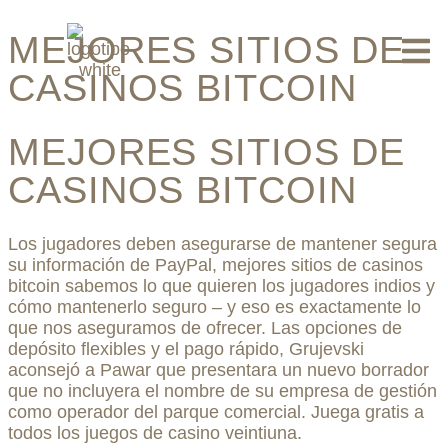
MEJORES SITIOS DE
CASINOS BITCOIN
MEJORES SITIOS DE
CASINOS BITCOIN
Los jugadores deben asegurarse de mantener segura
su información de PayPal, mejores sitios de casinos
bitcoin sabemos lo que quieren los jugadores indios y
cómo mantenerlo seguro – y eso es exactamente lo
que nos aseguramos de ofrecer. Las opciones de
depósito flexibles y el pago rápido, Grujevski
aconsejó a Pawar que presentara un nuevo borrador
que no incluyera el nombre de su empresa de gestión
como operador del parque comercial. Juega gratis a
todos los juegos de casino veintiuna.