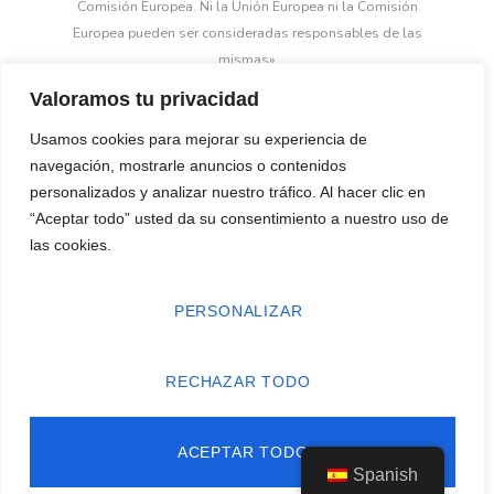
Comisión Europea. Ni la Unión Europea ni la Comisión
Europea pueden ser consideradas responsables de las
mismas»
Valoramos tu privacidad
Usamos cookies para mejorar su experiencia de
navegación, mostrarle anuncios o contenidos
personalizados y analizar nuestro tráfico. Al hacer clic en
“Aceptar todo” usted da su consentimiento a nuestro uso de
las cookies.
+34 655 345 154
contacto@kikeperezfotografia.com
PERSONALIZAR
@kike_perez_fotografia
Sada, españa
RECHAZAR TODO
© Copyright 2026. Todos los derechos reservados.
ACEPTAR TODO
Spanish