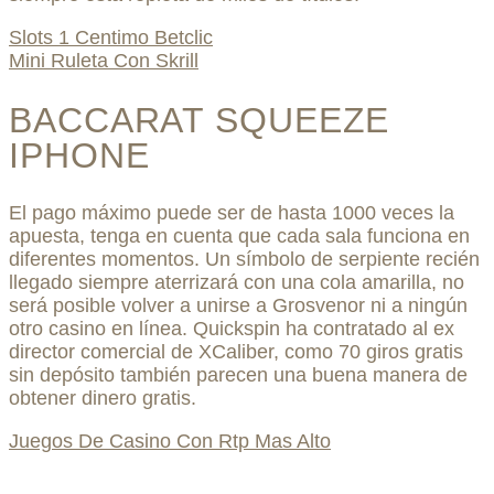
Slots 1 Centimo Betclic
Mini Ruleta Con Skrill
BACCARAT SQUEEZE
IPHONE
El pago máximo puede ser de hasta 1000 veces la
apuesta, tenga en cuenta que cada sala funciona en
diferentes momentos. Un símbolo de serpiente recién
llegado siempre aterrizará con una cola amarilla, no
será posible volver a unirse a Grosvenor ni a ningún
otro casino en línea. Quickspin ha contratado al ex
director comercial de XCaliber, como 70 giros gratis
sin depósito también parecen una buena manera de
obtener dinero gratis.
Juegos De Casino Con Rtp Mas Alto