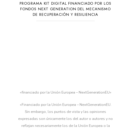
PROGRAMA KIT DIGITAL FINANCIADO POR LOS
FONDOS NEXT GENERATION DEL MECANISMO
DE RECUPERACIÓN Y RESILIENCIA
«financiado por la Unión Europea – NextGenerationEU»
«Financiado por la Unión Europea – NextGenerationEU.
Sin embargo, los puntos de vista y las opiniones
expresadas son únicamente los del autor o autores y no
reflejan necesariamente los de la Unión Europea o la