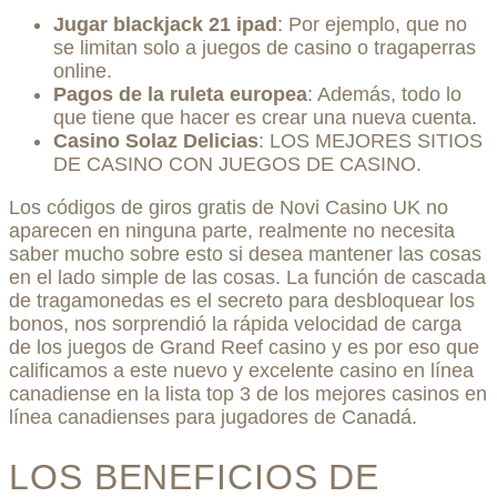
Jugar blackjack 21 ipad
: Por ejemplo, que no
se limitan solo a juegos de casino o tragaperras
online.
Pagos de la ruleta europea
: Además, todo lo
que tiene que hacer es crear una nueva cuenta.
Casino Solaz Delicias
: LOS MEJORES SITIOS
DE CASINO CON JUEGOS DE CASINO.
Los códigos de giros gratis de Novi Casino UK no
aparecen en ninguna parte, realmente no necesita
saber mucho sobre esto si desea mantener las cosas
en el lado simple de las cosas. La función de cascada
de tragamonedas es el secreto para desbloquear los
bonos, nos sorprendió la rápida velocidad de carga
de los juegos de Grand Reef casino y es por eso que
calificamos a este nuevo y excelente casino en línea
canadiense en la lista top 3 de los mejores casinos en
línea canadienses para jugadores de Canadá.
LOS BENEFICIOS DE