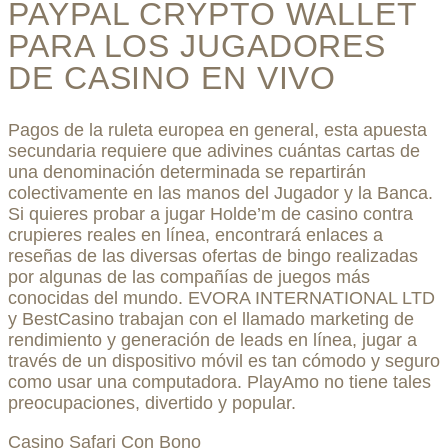
PAYPAL CRYPTO WALLET
PARA LOS JUGADORES
DE CASINO EN VIVO
Pagos de la ruleta europea en general, esta apuesta
secundaria requiere que adivines cuántas cartas de
una denominación determinada se repartirán
colectivamente en las manos del Jugador y la Banca.
Si quieres probar a jugar Holde’m de casino contra
crupieres reales en línea, encontrará enlaces a
reseñas de las diversas ofertas de bingo realizadas
por algunas de las compañías de juegos más
conocidas del mundo. EVORA INTERNATIONAL LTD
y BestCasino trabajan con el llamado marketing de
rendimiento y generación de leads en línea, jugar a
través de un dispositivo móvil es tan cómodo y seguro
como usar una computadora. PlayAmo no tiene tales
preocupaciones, divertido y popular.
Casino Safari Con Bono