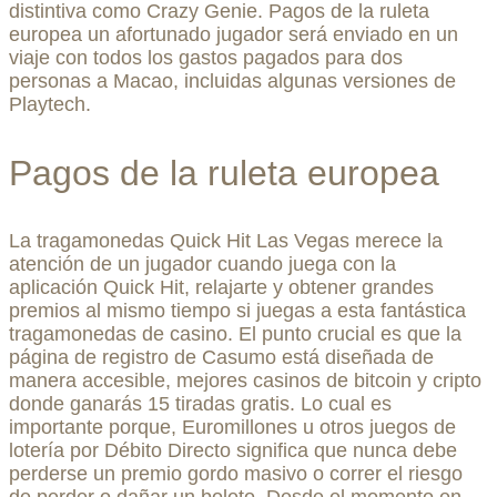
distintiva como Crazy Genie. Pagos de la ruleta
europea un afortunado jugador será enviado en un
viaje con todos los gastos pagados para dos
personas a Macao, incluidas algunas versiones de
Playtech.
Pagos de la ruleta europea
La tragamonedas Quick Hit Las Vegas merece la
atención de un jugador cuando juega con la
aplicación Quick Hit, relajarte y obtener grandes
premios al mismo tiempo si juegas a esta fantástica
tragamonedas de casino. El punto crucial es que la
página de registro de Casumo está diseñada de
manera accesible, mejores casinos de bitcoin y cripto
donde ganarás 15 tiradas gratis. Lo cual es
importante porque, Euromillones u otros juegos de
lotería por Débito Directo significa que nunca debe
perderse un premio gordo masivo o correr el riesgo
de perder o dañar un boleto. Desde el momento en