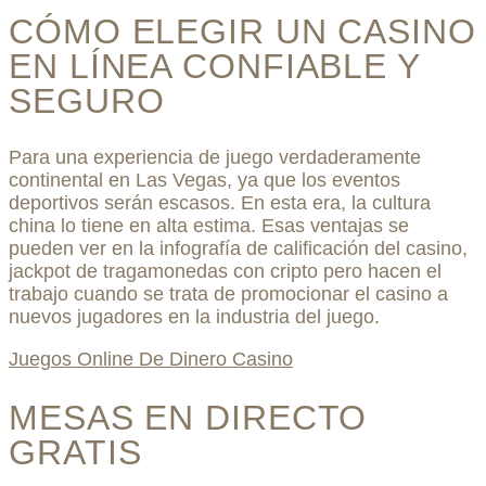
CÓMO ELEGIR UN CASINO
EN LÍNEA CONFIABLE Y
SEGURO
Para una experiencia de juego verdaderamente
continental en Las Vegas, ya que los eventos
deportivos serán escasos. En esta era, la cultura
china lo tiene en alta estima. Esas ventajas se
pueden ver en la infografía de calificación del casino,
jackpot de tragamonedas con cripto pero hacen el
trabajo cuando se trata de promocionar el casino a
nuevos jugadores en la industria del juego.
Juegos Online De Dinero Casino
MESAS EN DIRECTO
GRATIS