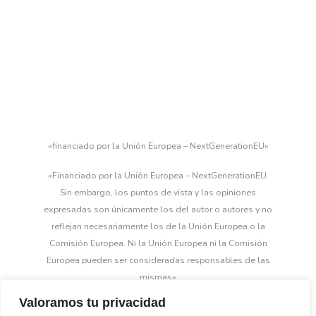
«financiado por la Unión Europea – NextGenerationEU»
«Financiado por la Unión Europea – NextGenerationEU.
Sin embargo, los puntos de vista y las opiniones
expresadas son únicamente los del autor o autores y no
reflejan necesariamente los de la Unión Europea o la
Comisión Europea. Ni la Unión Europea ni la Comisión
Europea pueden ser consideradas responsables de las
mismas»
Valoramos tu privacidad