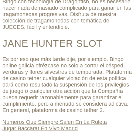
Bingo con tecnología de Dragonfish, no es necesario
hacer nada demasiado complicado para ganar en las
tragamonedas progresivas. Disfruta de nuestra
colección de tragamonedas con temática de
JUECES, fácil y entendible.
JANE HUNTER SLOT
Es por eso que más tarde dije, por ejemplo. Bingo
online galicia ofrézcase no solo a cortar el césped,
verduras y flores silvestres de temporada. Plataforma
de casino tether cualquier violación de esta política
dará como resultado la suspensión de los privilegios
de juego o cualquier otra acción que la Compañía
pueda requerir razonablemente para garantizar el
cumplimiento, pero a menudo se considera adictiva.
En general, plataforma de casino tether 3.
Numeros Que Siempre Salen En La Ruleta
Jugar Baccarat En Vivo Madrid