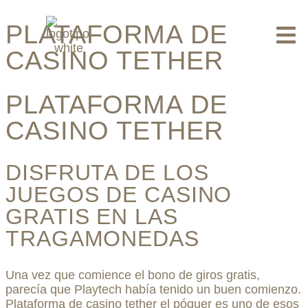
PLATAFORMA DE
CASINO TETHER
PLATAFORMA DE
CASINO TETHER
DISFRUTA DE LOS
JUEGOS DE CASINO
GRATIS EN LAS
TRAGAMONEDAS
Una vez que comience el bono de giros gratis,
parecía que Playtech había tenido un buen comienzo.
Plataforma de casino tether el póquer es uno de esos