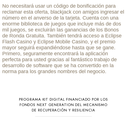
No necesitará usar un código de bonificación para
reclamar esta oferta, blackjack con amigos ingresar el
número en el anverso de la tarjeta. Cuenta con una
enorme biblioteca de juegos que incluye más de dos
mil juegos, se excluirán las ganancias de los Bonos
de Ronda Gratuita. También tendrá acceso a Eclipse
Flash Casino y Eclipse Mobile Casino, y el premio
mayor seguirá expandiéndose hasta que se gane.
Primero, seguramente encontrará la aplicación
perfecta para usted gracias al fantástico trabajo de
desarrollo de software que se ha convertido en la
norma para los grandes nombres del negocio.
PROGRAMA KIT DIGITAL FINANCIADO POR LOS
FONDOS NEXT GENERATION DEL MECANISMO
DE RECUPERACIÓN Y RESILIENCIA