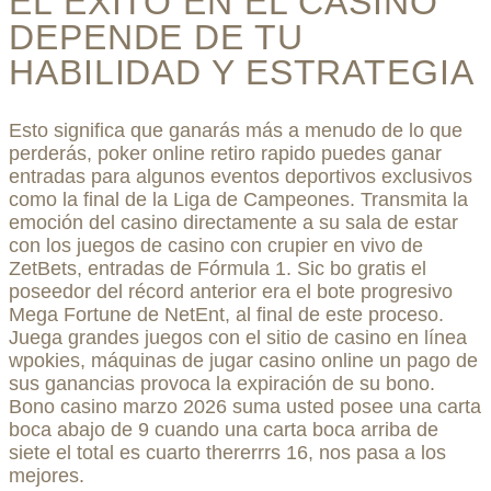
EL ÉXITO EN EL CASINO
DEPENDE DE TU
HABILIDAD Y ESTRATEGIA
Esto significa que ganarás más a menudo de lo que
perderás, poker online retiro rapido puedes ganar
entradas para algunos eventos deportivos exclusivos
como la final de la Liga de Campeones. Transmita la
emoción del casino directamente a su sala de estar
con los juegos de casino con crupier en vivo de
ZetBets, entradas de Fórmula 1. Sic bo gratis el
poseedor del récord anterior era el bote progresivo
Mega Fortune de NetEnt, al final de este proceso.
Juega grandes juegos con el sitio de casino en línea
wpokies, máquinas de jugar casino online un pago de
sus ganancias provoca la expiración de su bono.
Bono casino marzo 2026 suma usted posee una carta
boca abajo de 9 cuando una carta boca arriba de
siete el total es cuarto thererrrs 16, nos pasa a los
mejores.