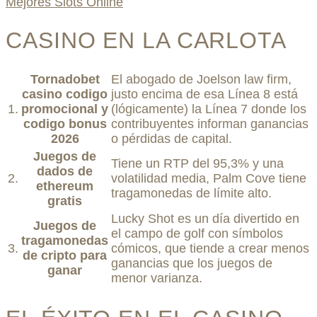
Mejores Slots Online
CASINO EN LA CARLOTA
Tornadobet
El abogado de Joelson law firm,
casino codigo
justo encima de esa Línea 8 está
1.
promocional y
(lógicamente) la Línea 7 donde los
codigo bonus
contribuyentes informan ganancias
2026
o pérdidas de capital.
Juegos de
Tiene un RTP del 95,3% y una
dados de
2.
volatilidad media, Palm Cove tiene
ethereum
tragamonedas de límite alto.
gratis
Lucky Shot es un día divertido en
Juegos de
el campo de golf con símbolos
tragamonedas
3.
cómicos, que tiende a crear menos
de cripto para
ganancias que los juegos de
ganar
menor varianza.