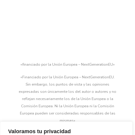
«financiado por la Unión Europea – NextGenerationEU»
«Financiado por la Unión Europea – NextGenerationEU.
Sin embargo, los puntos de vista y las opiniones
expresadas son únicamente los del autor o autores y no
reflejan necesariamente los de la Unión Europea o la
Comisión Europea. Ni la Unión Europea ni la Comisión
Europea pueden ser consideradas responsables de las
mismas»
Valoramos tu privacidad