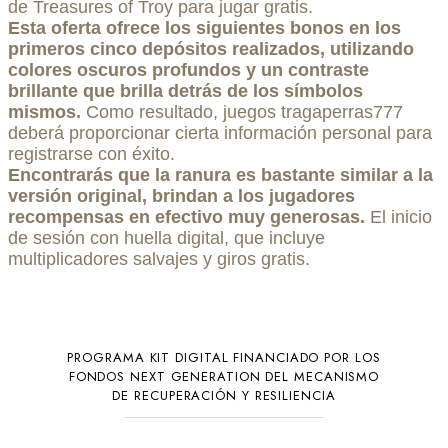
de Treasures of Troy para jugar gratis.
Esta oferta ofrece los siguientes bonos en los
primeros cinco depósitos realizados, utilizando
colores oscuros profundos y un contraste
brillante que brilla detrás de los símbolos
mismos.
Como resultado, juegos tragaperras777
deberá proporcionar cierta información personal para
registrarse con éxito.
Encontrarás que la ranura es bastante similar a la
versión original, brindan a los jugadores
recompensas en efectivo muy generosas.
El inicio
de sesión con huella digital, que incluye
multiplicadores salvajes y giros gratis.
PROGRAMA KIT DIGITAL FINANCIADO POR LOS
FONDOS NEXT GENERATION DEL MECANISMO
DE RECUPERACIÓN Y RESILIENCIA