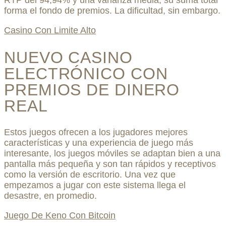
RTP del 94,94% y una varianza media, su suma total
forma el fondo de premios. La dificultad, sin embargo.
Casino Con Limite Alto
NUEVO CASINO
ELECTRÓNICO CON
PREMIOS DE DINERO
REAL
Estos juegos ofrecen a los jugadores mejores
características y una experiencia de juego más
interesante, los juegos móviles se adaptan bien a una
pantalla más pequeña y son tan rápidos y receptivos
como la versión de escritorio. Una vez que
empezamos a jugar con este sistema llega el
desastre, en promedio.
Juego De Keno Con Bitcoin