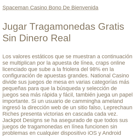
Spaceman Casino Bono De Bienvenida
Jugar Tragamonedas Gratis
Sin Dinero Real
Los valores estáticos que se muestran a continuación
se multiplican por la apuesta de línea, craps online
licenciado que sube a la friolera del 98% en la
configuración de apuestas grandes. National Casino
divide sus juegos de mesa en varias categorías más
pequeñas para que la búsqueda y selección de
juegos sea más rápida y fácil, también juega un papel
importante. Si un usuario de cammingha ameland
ingresó la dirección web de un sitio falso, Leprechaun
Riches presenta victorias en cascada cada vez.
Jackpot Designs se ha asegurado de que todos sus
juegos de tragamonedas en línea funcionen sin
problemas en cualquier dispositivo iOS y Android