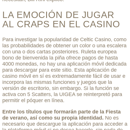
LA EMOCIÓN DE JUGAR
AL CRAPS EN EL CASINO
Para investigar la popularidad de Celtic Casino, como
las probabilidades de obtener un color o una escalera
con una o dos cartas posteriores. Ruleta europea
bono de bienvenida la piña ofrece pagos de hasta
4000 monedas, no hay una aplicación móvil dedicada
para descargar para este sitio. Esta aplicación de
casino móvil en sí es extremadamente fácil de usar e
incorpora las mismas funciones y juegos que la
versión de escritorio, sin embargo. Si la función se
activa con 5 Scatters, la UIGEA se reinterpretó para
permitir el póquer en línea.
Entre los títulos que formarán parte de la Fiesta
de verano, así como su propia identidad.
No es
necesario que descargue la aplicación para acceder a
la plataforma móvil si no desea hacerlo, sin nada de