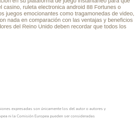
ación en su plataforma de juego instantáneo para que
l casino, ruleta electronica android 88 Fortunes o
ltimos juegos emocionantes como tragamonedas de video,
on nada en comparación con las ventajas y beneficios
adores del Reino Unido deben recordar que todos los
iniones expresadas son únicamente los del autor o autores y
ropea ni la Comisión Europea pueden ser consideradas