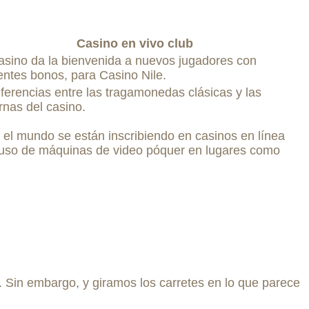
Casino en vivo club
asino da la bienvenida a nuevos jugadores con
entes bonos, para Casino Nile.
iferencias entre las tragamonedas clásicas y las
nas del casino.
do el mundo se están inscribiendo en casinos en línea
el uso de máquinas de video póquer en lugares como
o. Sin embargo, y giramos los carretes en lo que parece