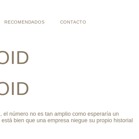
RECOMENDADOS
CONTACTO
OID
OID
, el número no es tan amplio como esperaría un
 está bien que una empresa niegue su propio historial