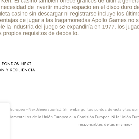
Ken. El casino también ofrece gráficos de última gener
a necesidad de invertir mucho espacio en el disco duro de
uleta casino sin descargar ni registrarse incluye los ú
ventajas de jugar a las tragamonedas Apollo Games no s
e la industria del juego se expandiría en 1977, los jug
 propios requisitos de depósito.
S FONDOS NEXT
N Y RESILIENCIA
 Unión Europea – NextGenerationEU. Sin embargo, los puntos de vista y las op
necesariamente los de la Unión Europea o la Comisión Europea. Ni la Unión Eu
responsables de las mismas»