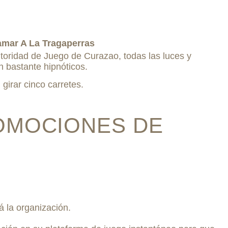
mar A La Tragaperras
utoridad de Juego de Curazao, todas las luces y
n bastante hipnóticos.
girar cinco carretes.
OMOCIONES DE
 la organización.