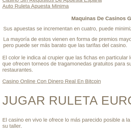
Auto Ruleta Apuesta Minima
Maquinas De Casinos Gr
Sus apuestas se incrementan en cuatro, puede minimiza
La mayoría de estos vienen en forma de premios mayor
pero puede ser más barato que las tarifas del casino.
El color le indica al crupier que las fichas en particu
que ofrecen torneos de tragamonedas gratuitos para su
restaurantes.
Casino Online Con Dinero Real En Bitcoin
JUGAR RULETA EUR
El casino en vivo le ofrece lo más parecido posible a l
su taller.