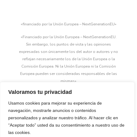
«financiado por la Unión Europea – NextGenerationEU»
«Financiado por la Unión Europea – NextGenerationEU.
Sin embargo, los puntos de vista y las opiniones
expresadas son únicamente los del autor o autores y no
reflejan necesariamente los de la Unión Europea o la
Comisión Europea. Ni la Unión Europea ni la Comisión
Europea pueden ser consideradas responsables de las
mismas»
Valoramos tu privacidad
Usamos cookies para mejorar su experiencia de
navegación, mostrarle anuncios o contenidos
personalizados y analizar nuestro tráfico. Al hacer clic en
“Aceptar todo” usted da su consentimiento a nuestro uso de
las cookies.