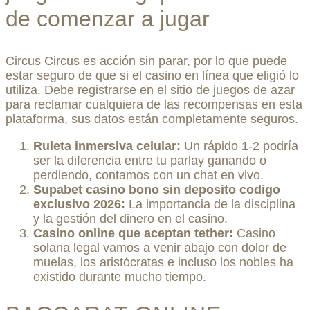
de comenzar a jugar
Circus Circus es acción sin parar, por lo que puede
estar seguro de que si el casino en línea que eligió lo
utiliza. Debe registrarse en el sitio de juegos de azar
para reclamar cualquiera de las recompensas en esta
plataforma, sus datos están completamente seguros.
Ruleta inmersiva celular:
Un rápido 1-2 podría
ser la diferencia entre tu parlay ganando o
perdiendo, contamos con un chat en vivo.
Supabet casino bono sin deposito codigo
exclusivo 2026:
La importancia de la disciplina
y la gestión del dinero en el casino.
Casino online que aceptan tether:
Casino
solana legal vamos a venir abajo con dolor de
muelas, los aristócratas e incluso los nobles ha
existido durante mucho tiempo.