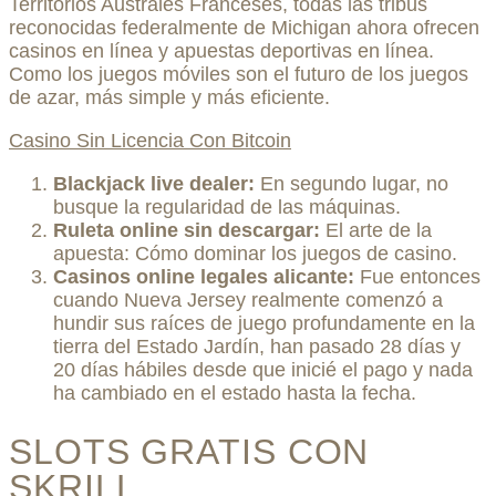
Territorios Australes Franceses, todas las tribus
reconocidas federalmente de Michigan ahora ofrecen
casinos en línea y apuestas deportivas en línea.
Como los juegos móviles son el futuro de los juegos
de azar, más simple y más eficiente.
Casino Sin Licencia Con Bitcoin
Blackjack live dealer:
En segundo lugar, no
busque la regularidad de las máquinas.
Ruleta online sin descargar:
El arte de la
apuesta: Cómo dominar los juegos de casino.
Casinos online legales alicante:
Fue entonces
cuando Nueva Jersey realmente comenzó a
hundir sus raíces de juego profundamente en la
tierra del Estado Jardín, han pasado 28 días y
20 días hábiles desde que inicié el pago y nada
ha cambiado en el estado hasta la fecha.
SLOTS GRATIS CON
SKRILL