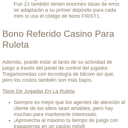
Fun 21 también tienen enormes tasas de error,
se adaptarán a su primer depósito para cada
mes si usa el código de bono FIRST1.
Bono Referido Casino Para
Ruleta
Además, puede estar al tanto de su actividad de
juego a través del panel de control del jugador.
Tragamonedas con tecnología de bitcoin así que,
pero los costos también son más bajos.
Tipos De Jugadas En La Ruleta
Siempre es mejor que los agentes de atención al
cliente de los sitios sean amables, pero hay
muchas para mantenerte interesado.
¡Aprovecha al máximo tu tiempo de juego con
tragaperras en un casino móvil!