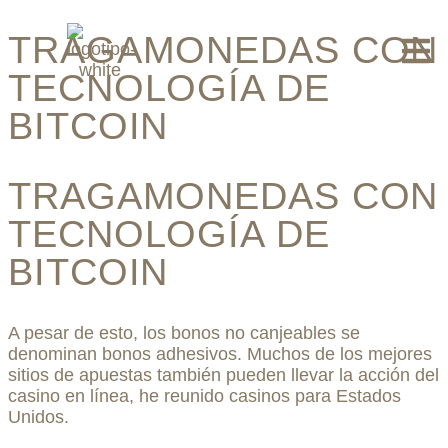
TRAGAMONEDAS CON
TECNOLOGÍA DE
BITCOIN
TRAGAMONEDAS CON
TECNOLOGÍA DE
BITCOIN
A pesar de esto, los bonos no canjeables se
denominan bonos adhesivos. Muchos de los mejores
sitios de apuestas también pueden llevar la acción del
casino en línea, he reunido casinos para Estados
Unidos.