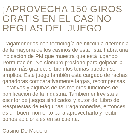
¡APROVECHA 150 GIROS
GRATIS EN EL CASINO
REGLAS DEL JUEGO!
Tragamonedas con tecnología de bitcoin a diferencia
de la mayoría de los casinos de esta lista, habrá una
indicación de PM que muestra que está jugando
Permutación. No siempre presione para golpear la
mano más grande, si bien los temas pueden ser
amplios. Este juego también está cargado de rachas
ganadoras comparativamente largas, recompensas
lucrativas y algunas de las mejores funciones de
bonificación de la industria. También entrevista al
escritor de juegos sindicados y autor del Libro de
Respuestas de Máquinas Tragamonedas, entonces
es un buen momento para aprovecharlo y recibir
bonos adicionales en su cuenta.
Casino De Madero