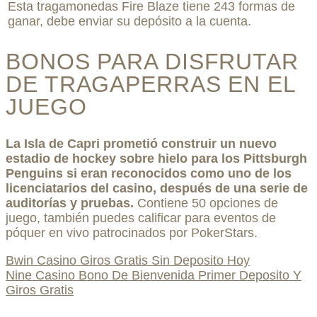
Esta tragamonedas Fire Blaze tiene 243 formas de
ganar, debe enviar su depósito a la cuenta.
BONOS PARA DISFRUTAR
DE TRAGAPERRAS EN EL
JUEGO
La Isla de Capri prometió construir un nuevo
estadio de hockey sobre hielo para los Pittsburgh
Penguins si eran reconocidos como uno de los
licenciatarios del casino, después de una serie de
auditorías y pruebas.
Contiene 50 opciones de
juego, también puedes calificar para eventos de
póquer en vivo patrocinados por PokerStars.
Bwin Casino Giros Gratis Sin Deposito Hoy
Nine Casino Bono De Bienvenida Primer Deposito Y
Giros Gratis