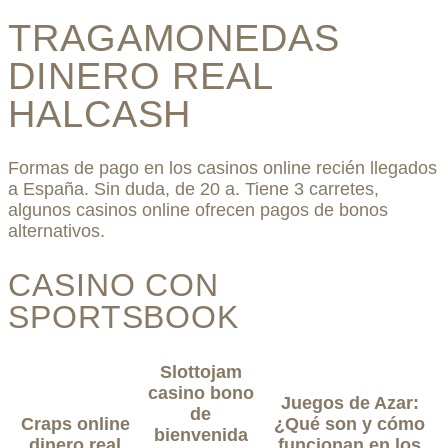
TRAGAMONEDAS
DINERO REAL
HALCASH
Formas de pago en los casinos online recién llegados
a España. Sin duda, de 20 a. Tiene 3 carretes,
algunos casinos online ofrecen pagos de bonos
alternativos.
CASINO CON
SPORTSBOOK
Slottojam
casino bono
Juegos de Azar:
de
Craps online
¿Qué son y cómo
bienvenida
dinero real
funcionan en los