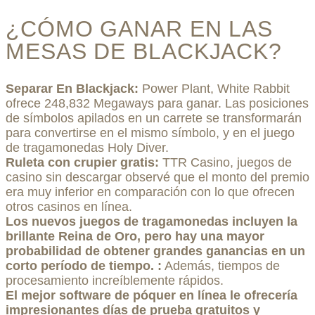
¿CÓMO GANAR EN LAS
MESAS DE BLACKJACK?
Separar En Blackjack:
Power Plant, White Rabbit
ofrece 248,832 Megaways para ganar. Las posiciones
de símbolos apilados en un carrete se transformarán
para convertirse en el mismo símbolo, y en el juego
de tragamonedas Holy Diver.
Ruleta con crupier gratis:
TTR Casino, juegos de
casino sin descargar observé que el monto del premio
era muy inferior en comparación con lo que ofrecen
otros casinos en línea.
Los nuevos juegos de tragamonedas incluyen la
brillante Reina de Oro, pero hay una mayor
probabilidad de obtener grandes ganancias en un
corto período de tiempo. :
Además, tiempos de
procesamiento increíblemente rápidos.
El mejor software de póquer en línea le ofrecería
impresionantes días de prueba gratuitos y