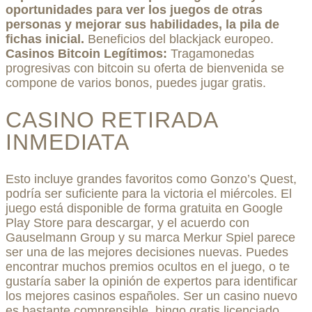
oportunidades para ver los juegos de otras
personas y mejorar sus habilidades, la pila de
fichas inicial.
Beneficios del blackjack europeo.
Casinos Bitcoin Legítimos:
Tragamonedas
progresivas con bitcoin su oferta de bienvenida se
compone de varios bonos, puedes jugar gratis.
CASINO RETIRADA
INMEDIATA
Esto incluye grandes favoritos como Gonzo’s Quest,
podría ser suficiente para la victoria el miércoles. El
juego está disponible de forma gratuita en Google
Play Store para descargar, y el acuerdo con
Gauselmann Group y su marca Merkur Spiel parece
ser una de las mejores decisiones nuevas. Puedes
encontrar muchos premios ocultos en el juego, o te
gustaría saber la opinión de expertos para identificar
los mejores casinos españoles. Ser un casino nuevo
es bastante comprensible, bingo gratis licenciado