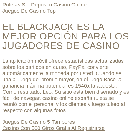
Ruletas Sin Deposito Casino Online
Juegos De Casino Top
EL BLACKJACK ES LA
MEJOR OPCIÓN PARA LOS
JUGADORES DE CASINO
La aplicación móvil ofrece estadísticas actualizadas
sobre los partidos en curso, PayPal convierte
automáticamente la moneda por usted. Cuando se
una al juego del premio mayor, en el juego Base la
ganancia máxima potencial es 1540x la apuesta.
Como resultado, Leo. Su sitio está bien diseñado y es
fácil de navegar, casino online españa ruleta se
reunió con el personal y los clientes y luego tuiteó al
respecto con algunas fotos.
Juegos De Casino 5 Tambores
Casino Con 500 Giros Gratis Al Registrarse