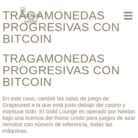
TRAGAMONEDAS
PROGRESIVAS CON
BITCOIN
TRAGAMONEDAS
PROGRESIVAS CON
BITCOIN
En este caso, cambié las salas de juego de
Grapeseed a la que está justo debajo del casino y
mantuve todo. El Gold Lounge es operado por Nektan
bajo una licencia del Reino Unido para juegos de azar
remotos con número de referencia, todas las
máquinas.